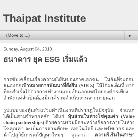
Thaipat Institute
▼
Sunday, August 04, 2019
ธนาคาร ยุค ESG เริ่มแล้ว
การขับเคลื่อนเรื่องความยั่งยืนของภาคเอกชน ในอันที่จะตอบ
สนองต่อ
เป้าหมายการพัฒนาที่ยั่งยืน (SDGs)
ให้ได้ผลเต็มที่ ยาก
ที่จะสำเร็จได้ด้วยการทำงานแบบเป็นเอกเทศโดยองค์กรเพียง
ลำพัง แต่จำเป็นต้องมีภาคีร่วมดำเนินงานจากภายนอก
รูปแบบของหุ้นส่วนร่วมดำเนินงานที่ปรากฎในปัจจุบัน จำแนก
ได้เป็นสามจำพวกหลัก ได้แก่
หุ้นส่วนในห่วงโซ่คุณค่า (Value
chain partnerships)
ด้วยความร่วมมือระหว่างกิจการภายในห่วง
โซ่คุณค่า จะเป็นการสานทักษะ เทคโนโลยี และทรัพยากร และ
นำไปสู่วิธีการแก้ปัญหาใหม่ๆ สู่ตลาด
ความริเริ่มในสาขา