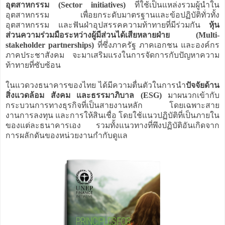
อุตสาหกรรม (Sector initiatives)
ที่ใช้เป็นแหล่งรวมผู้นำใน
อุตสาหกรรม เพื่อยกระดับมาตรฐานและข้อปฏิบัติทั่วทั้ง
อุตสาหกรรม และฟันฝ่าอุปสรรคความท้าทายที่มีร่วมกัน
หุ้น
ส่วนความร่วมมือระหว่างผู้มีส่วนได้เสียหลายฝ่าย (Multi-
stakeholder partnerships)
ที่ซึ่งภาครัฐ ภาคเอกชน และองค์กร
ภาคประชาสังคม จะมาเสริมแรงในการจัดการกับปัญหาความ
ท้าทายที่ซับซ้อน
ในแวดวงธนาคารของไทย ได้มีความตื่นตัวในการนำ
ปัจจัยด้าน
สิ่งแวดล้อม สังคม และธรรมาภิบาล (ESG)
มาผนวกเข้ากับ
กระบวนการทางธุรกิจที่เป็นสายงานหลัก โดยเฉพาะสาย
งานการลงทุน และการให้สินเชื่อ โดยใช้แนวปฏิบัติที่เป็นภายใน
ของแต่ละธนาคารเอง รวมทั้งแนวทางที่พึงปฏิบัติอันเกิดจาก
การผลักดันของหน่วยงานกำกับดูแล