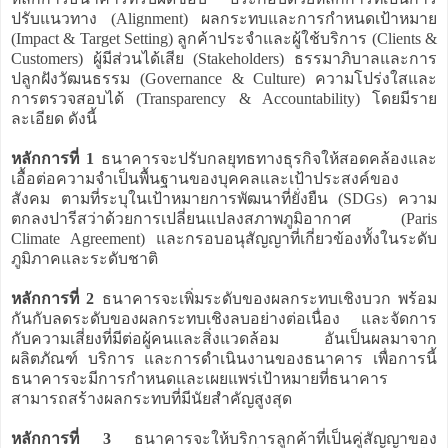
ปรับแนวทาง (Alignment) ผลกระทบและการกำหนดเป้าหมาย
(Impact & Target Setting) ลูกค้าประจำและผู้ใช้บริการ (Clients &
Customers) ผู้มีส่วนได้เสีย (Stakeholders) ธรรมาภิบาลและการ
ปลูกฝังวัฒนธรรม (Governance & Culture) ความโปร่งใสและ
การตรวจสอบได้ (Transparency & Accountability) โดยมีราย
ละเอียด ดังนี้
หลักการที่ 1
ธนาคารจะปรับกลยุทธทางธุรกิจให้สอดคล้องและ
เอื้อต่อความจำเป็นพื้นฐานของบุคคลและเป้าประสงค์ของ
สังคม ตามที่ระบุในเป้าหมายการพัฒนาที่ยั่งยืน (SDGs) ความ
ตกลงปารีสว่าด้วยการเปลี่ยนแปลงสภาพภูมิอากาศ (Paris
Climate Agreement) และกรอบอนุสัญญาที่เกี่ยวข้องทั้งในระดับ
ภูมิภาคและระดับชาติ
หลักการที่ 2
ธนาคารจะเพิ่มระดับของผลกระทบเชิงบวก พร้อม
กันกับลดระดับของผลกระทบเชิงลบอย่างต่อเนื่อง และจัดการ
กับความเสี่ยงที่มีต่อผู้คนและสิ่งแวดล้อม อันเป็นผลมาจาก
ผลิตภัณฑ์ บริการ และการดำเนินงานของธนาคาร เพื่อการนี้
ธนาคารจะมีการกำหนดและเผยแพร่เป้าหมายที่ธนาคาร
สามารถสร้างผลกระทบที่มีนัยสำคัญสูงสุด
หลักการที่ 3
ธนาคารจะให้บริการลูกค้าที่เป็นคู่สัญญาของ