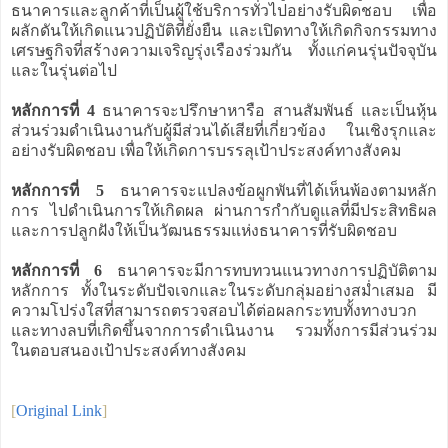
ธนาคารและลูกค้าที่เป็นผู้ใช้บริการทั่วไปอย่างรับผิดชอบ เพื่อ
ผลักดันให้เกิดแนวปฏิบัติที่ยั่งยืน และเปิดทางให้เกิดกิจกรรมทาง
เศรษฐกิจที่สร้างความเจริญรุ่งเรืองร่วมกัน ทั้งแก่คนรุ่นปัจจุบัน
และในรุ่นต่อไป
หลักการที่ 4
ธนาคารจะปรึกษาหารือ สานสัมพันธ์ และเป็นหุ้น
ส่วนร่วมดำเนินงานกับผู้มีส่วนได้เสียที่เกี่ยวข้อง ในเชิงรุกและ
อย่างรับผิดชอบ เพื่อให้เกิดการบรรลุเป้าประสงค์ทางสังคม
หลักการที่ 5
ธนาคารจะแปลงข้อผูกพันที่ได้เห็นพ้องตามหลัก
การ ไปดำเนินการให้เกิดผล ผ่านการกำกับดูแลที่มีประสิทธิผล
และการปลูกฝังให้เป็นวัฒนธรรมแห่งธนาคารที่รับผิดชอบ
หลักการที่ 6
ธนาคารจะมีการทบทวนแนวทางการปฏิบัติตาม
หลักการ ทั้งในระดับปัจเจกและในระดับกลุ่มอย่างสม่ำเสมอ มี
ความโปร่งใสที่สามารถตรวจสอบได้ต่อผลกระทบทั้งทางบวก
และทางลบที่เกิดขึ้นจากการดำเนินงาน รวมทั้งการมีส่วนร่วม
ในตอบสนองเป้าประสงค์ทางสังคม
[
Original Link
]