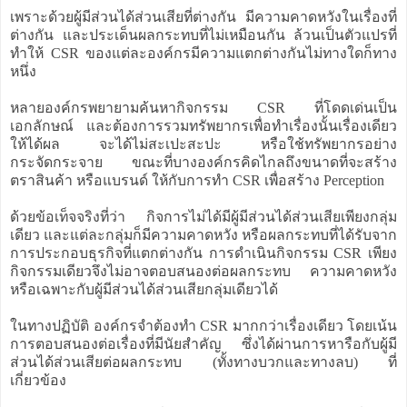
เพราะด้วยผู้มีส่วนได้ส่วนเสียที่ต่างกัน มีความคาดหวังในเรื่องที่
ต่างกัน และประเด็นผลกระทบที่ไม่เหมือนกัน ล้วนเป็นตัวแปรที่
ทำให้ CSR ของแต่ละองค์กรมีความแตกต่างกันไม่ทางใดก็ทาง
หนึ่ง
หลายองค์กรพยายามค้นหากิจกรรม CSR ที่โดดเด่นเป็น
เอกลักษณ์ และต้องการรวมทรัพยากรเพื่อทำเรื่องนั้นเรื่องเดียว
ให้ได้ผล จะได้ไม่สะเปะสะปะ หรือใช้ทรัพยากรอย่าง
กระจัดกระจาย ขณะที่บางองค์กรคิดไกลถึงขนาดที่จะสร้าง
ตราสินค้า หรือแบรนด์ ให้กับการทำ CSR เพื่อสร้าง Perception
ด้วยข้อเท็จจริงที่ว่า กิจการไม่ได้มีผู้มีส่วนได้ส่วนเสียเพียงกลุ่ม
เดียว และแต่ละกลุ่มก็มีความคาดหวัง หรือผลกระทบที่ได้รับจาก
การประกอบธุรกิจที่แตกต่างกัน การดำเนินกิจกรรม CSR เพียง
กิจกรรมเดียวจึงไม่อาจตอบสนองต่อผลกระทบ ความคาดหวัง
หรือเฉพาะกับผู้มีส่วนได้ส่วนเสียกลุ่มเดียวได้
ในทางปฏิบัติ องค์กรจำต้องทำ CSR มากกว่าเรื่องเดียว โดยเน้น
การตอบสนองต่อเรื่องที่มีนัยสำคัญ ซึ่งได้ผ่านการหารือกับผู้มี
ส่วนได้ส่วนเสียต่อผลกระทบ (ทั้งทางบวกและทางลบ) ที่
เกี่ยวข้อง