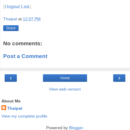
[
Original Link
]
Thaipat
at
12:07 PM
Share
No comments:
Post a Comment
‹
›
Home
View web version
About Me
Thaipat
View my complete profile
Powered by
Blogger
.