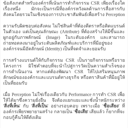
ข้อสังเกตสำหรับองค์กรที่เน้นการทำกิจกรรม CSR เพียงเรื่องใด
เรื่องหนึ่ง มักจะเป็นกรณีที่องค์กรหวังผลด้านการสื่อสารกับ
สังคมโดยรวมในเชิงของการประชาสัมพันธ์เพื่อสร้าง Perception
ความรับผิดชอบต่อสังคม ไม่ใช่สินค้าที่ต้องตีตราหรือติดแบรนด์
ในตัวเอง แต่เป็นคุณลักษณะ (Attribute) ที่ต้องสร้างให้มีขึ้นและ
ผูกอยู่กับภาพลักษณ์ (Image) ในระดับองค์กร และสามารถ
ถ่ายทอดลงมาอยู่ในระดับผลิตภัณฑ์และบริการที่มีอยู่ของ
องค์กรจนมีอัตลักษณ์ (Identity) เป็นที่จดจำและยอมรับ
การสร้างแบรนด์ให้กับกิจกรรม CSR เป็นรายกิจกรรมหรือราย
โครงการ มิใช่คำตอบที่จะนำไปสู่การวัดเป็นความสำเร็จของ
การดำเนินงาน หากแต่ต้องพัฒนา CSR ให้ไปเสริมหนุนภาพ
ลักษณ์ขององค์กรและแบรนด์ทางธุรกิจ หรือตราสินค้าที่มีอยู่ให้
เป็นที่ยอมรับ
เมื่อ Perception ไม่ใช่เรื่องเดียวกับ Performance การทำ CSR เพื่อ
ให้ได้มาซึ่งความยั่งยืน จึงต้องแยกแยะและชั่งน้ำหนักระหว่าง
'
สิ่งที่เห็น
' กับ '
สิ่งที่เป็น
' อย่างรอบคอบ เพราะเมื่อ '
ชื่อเสียง
' ที่
องค์กรเพียรพยายามสร้าง กลายเป็น '
ชื่อเสีย
' เสียแล้ว ก็ยากที่จะ
กอบกู้คืนให้ดีดังเดิม