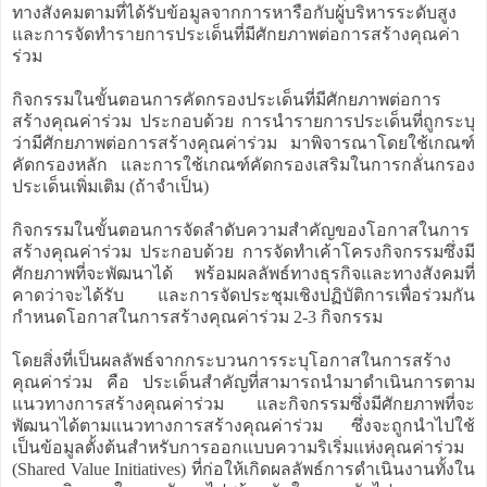
ทางสังคมตามที่ได้รับข้อมูลจากการหารือกับผู้บริหารระดับสูง
และการจัดทำรายการประเด็นที่มีศักยภาพต่อการสร้างคุณค่า
ร่วม
กิจกรรมในขั้นตอนการคัดกรองประเด็นที่มีศักยภาพต่อการ
สร้างคุณค่าร่วม ประกอบด้วย การนำรายการประเด็นที่ถูกระบุ
ว่ามีศักยภาพต่อการสร้างคุณค่าร่วม มาพิจารณาโดยใช้เกณฑ์
คัดกรองหลัก และการใช้เกณฑ์คัดกรองเสริมในการกลั่นกรอง
ประเด็นเพิ่มเติม (ถ้าจำเป็น)
กิจกรรมในขั้นตอนการจัดลำดับความสำคัญของโอกาสในการ
สร้างคุณค่าร่วม ประกอบด้วย การจัดทำเค้าโครงกิจกรรมซึ่งมี
ศักยภาพที่จะพัฒนาได้ พร้อมผลลัพธ์ทางธุรกิจและทางสังคมที่
คาดว่าจะได้รับ และการจัดประชุมเชิงปฏิบัติการเพื่อร่วมกัน
กำหนดโอกาสในการสร้างคุณค่าร่วม 2-3 กิจกรรม
โดยสิ่งที่เป็นผลลัพธ์จากกระบวนการระบุโอกาสในการสร้าง
คุณค่าร่วม คือ ประเด็นสำคัญที่สามารถนำมาดำเนินการตาม
แนวทางการสร้างคุณค่าร่วม และกิจกรรมซึ่งมีศักยภาพที่จะ
พัฒนาได้ตามแนวทางการสร้างคุณค่าร่วม ซึ่งจะถูกนำไปใช้
เป็นข้อมูลตั้งต้นสำหรับการออกแบบความริเริ่มแห่งคุณค่าร่วม
(Shared Value Initiatives) ที่ก่อให้เกิดผลลัพธ์การดำเนินงานทั้งใน