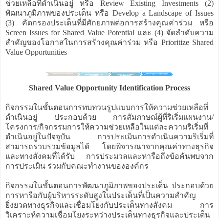
ช่วยเหลือที่ดำเนินอยู่ หรือ Review Existing Investments (2)
พัฒนาภูมิภาพของประเด็น หรือ Develop a Landscape of Issues
(3) คัดกรองประเด็นที่มีศักยภาพต่อการสร้างคุณค่าร่วม หรือ
Screen Issues for Shared Value Potential และ (4) จัดลำดับความ
สำคัญของโอกาสในการสร้างคุณค่าร่วม หรือ Prioritize Shared
Value Opportunities
Shared Value Opportunity Identification Process
กิจกรรมในขั้นตอนการทบทวนรูปแบบการให้ความช่วยเหลือที่
ดำเนินอยู่ ประกอบด้วย การสัมภาษณ์ผู้ที่ริเริ่มแผนงาน/
โครงการ/กิจกรรมการให้ความช่วยเหลือในแต่ละความริเริ่มที่
ดำเนินอยู่ในปัจจุบัน การประเมินการดำเนินความริเริ่มที่
สามารถรวบรวมข้อมูลได้ โดยพิจารณาจากคุณค่าทางธุรกิจ
และทางสังคมที่ได้รับ การประมวลและหารือถึงข้อค้นพบจาก
การประเมิน ร่วมกับคณะทำงานขององค์กร
กิจกรรมในขั้นตอนการพัฒนาภูมิภาพของประเด็น ประกอบด้วย
การหารือกับผู้บริหารระดับสูงในประเด็นที่เป็นความสำคัญ
ยิ่งยวดทางธุรกิจและเชื่อมโยงกับประเด็นทางสังคม การ
วิเคราะห์ความเชื่อมโยงระหว่างประเด็นทางธุรกิจและประเด็น