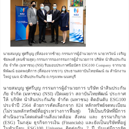
นายสมบุญ ฟูศรีบุญ (ที่สองจากซ้าย) กรรมการผู้อำนวยการ นายวรวัจน์ เจริญ
ชัยพงศ์ (คนซ้ายสุด) กรรมการรองกรรมการผู้อำนวยการ บริษัท นำสินประกัน
ภัย จำกัด (มหาชน) (NSI) รับมอบประกาศนียบัตร ESG100 Company จากนาย
พิพัฒน์ ยอดพฤติการ (ที่สองจากขวา) ประธานสถาบันไทยพัฒน์ ณ สำนักงาน
ใหญ่ บมจ.นำสินประกันภัย ถ.กรุงเทพ-นนทบุรี
นายสมบุญ ฟูศรีบุญ กรรมการผู้อำนวยการ บริษัท นำสินประกัน
ภัย จำกัด (มหาชน) (NSI) เปิดเผยว่า สถาบันไทยพัฒน์ ประกาศ
ให้ บริษัท นำสินประกันภัย จำกัด (มหาชน) ติดอันดับ ESG100
ประจำปี 2564 ด้วยการคัดเลือกจาก 824 หลักทรัพย์จดทะเบียน
(ไม่รวมหลักทรัพย์ที่อยู่ระหว่างการฟื้นฟู) ให้เป็นบริษัทที่มีการ
ดำเนินงานโดดเด่นด้านสิ่งแวดล้อม สังคม และ ธรรมาภิบาล
(ESG) ในกลุ่ม ธุรกิจการเงิน (Financials) และยังเป็นบริษัทที่อยู่
ในทำเนียบ ESG100 Universe ติดต่อกัน 7 ปี นับแต่มีการจัด