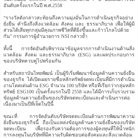
อันดับครั้งแรกในปี พ.ศ.2558
“รางวัลดังกล่าวสะท้อนถึงความมุ่งมั่นในการดำเนินธุรกิจอย่าง
ยั่งยืน คำนึงถึงสิ่งแวดล้อม สังคม และ ธรรมาภิบาล เพื่อให้ผู้มี
ส่วนได้เสียทุกกลุ่มมีคุณภาพชีวิตที่ดียิ่งขึ้นและก้าวไกลไปด้วย
กัน” กรรมการผู้อำนวยการ NSI กล่าวย้ำ
ทั้งนี้ การจัดอันดับพิจารณาข้อมูลจากการดำเนินงานด้านสิ่ง
แวดล้อม สังคม และธรรมาภิบาล (ESG) และผลประกอบการ
ของบริษัทควบคู่ไปพร้อมกัน
สำหรับสถาบันไทยพัฒน์ เป็นผู้ริเริ่มพัฒนาข้อมูลด้านความยั่งยืน
ของธุรกิจ ได้เปิดเผยรายชื่อหลักทรัพย์จดทะเบียนที่มีการดำเนิน
งานโดดเด่นด้าน ESG จำนวน 100 บริษัท หรือที่เรียกว่ากลุ่มหลัก
ทรัพย์ ESG100 เป็นครั้งแรกในปี 2558 และได้มีการเก็บรวบรวม
ข้อมูลด้านความยั่งยืนของบริษัทจดทะเบียนและดำเนินการต่อ
เนื่องมาเป็นปีที่เจ็ดในปีนี้
ขณะที่ การจัดอันดับบริษัทจดทะเบียนด้านการพัฒนาความ
ยั่งยืนของธุรกิจนี้ ถือเป็นแหล่งข้อมูลด้านความยั่งยืนของบริษัท
จดทะเบียน เพื่อรองรับความต้องการของผู้ลงทุนที่ให้น้ำหนัก
การลงทุนในบริษัทที่มีความรับผิดชอบต่อสังคมและสิ่งแวดล้อม