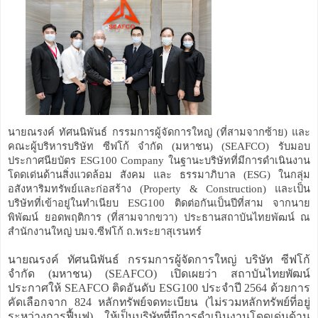
นายณรงค์ ทัศนนิพันธ์ กรรมการผู้จัดการใหญ่ (ที่สามจากซ้าย) และ
คณะผู้บริหารบริษัท ซีฟโก้ จำกัด (มหาชน) (SEAFCO) รับมอบ
ประกาศนียบัตร ESG100 Company ในฐานะบริษัทที่มีการดำเนินงาน
โดดเด่นด้านสิ่งแวดล้อม สังคม และ ธรรมาภิบาล (ESG) ในกลุ่ม
อสังหาริมทรัพย์และก่อสร้าง (Property & Construction) และเป็น
บริษัทที่เข้าอยู่ในทำเนียบ ESG100 ติดต่อกันเป็นปีที่สาม จากนาย
พิพัฒน์ ยอดพฤติการ (ที่สามจากขวา) ประธานสถาบันไทยพัฒน์ ณ
สำนักงานใหญ่ บมจ.ซีฟโก้ ถ.พระยาสุเรนทร์
นายณรงค์ ทัศนนิพันธ์ กรรมการผู้จัดการใหญ่ บริษัท ซีฟโก้
จำกัด (มหาชน) (SEAFCO) เปิดเผยว่า สถาบันไทยพัฒน์
ประกาศให้ SEAFCO ติดอันดับ ESG100 ประจำปี 2564 ด้วยการ
คัดเลือกจาก 824 หลักทรัพย์จดทะเบียน (ไม่รวมหลักทรัพย์ที่อยู่
ระหว่างการฟื้นฟู) ให้เป็นบริษัทที่มีการดำเนินงานโดดเด่นด้าน