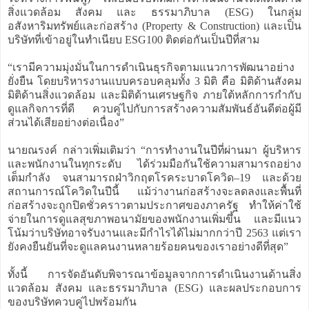
สิ่งแวดล้อม สังคม และ ธรรมาภิบาล (ESG) ในกลุ่ม
อสังหาริมทรัพย์และก่อสร้าง (Property & Construction) และเป็น
บริษัทที่เข้าอยู่ในทำเนียบ ESG100 ติดต่อกันเป็นปีที่สาม
“เรามีความมุ่งมั่นในการดำเนินธุรกิจตามแนวการพัฒนาอย่าง
ยั่งยืน โดยบริหารงานแบบครอบคลุมทั้ง 3 มิติ คือ มิติด้านสังคม
มิติด้านสิ่งแวดล้อม และมิติด้านเศรษฐกิจ ภายใต้หลักการกำกับ
ดูแลกิจการที่ดี ควบคู่ไปกับการสร้างความสัมพันธ์อันดีต่อผู้มี
ส่วนได้เสียอย่างต่อเนื่อง”
นายณรงค์ กล่าวเพิ่มเติมว่า “การทำงานในปีที่ผ่านมา ผู้บริหาร
และพนักงานในทุกระดับ ได้ร่วมมือกันใช้ความสามารถอย่าง
เต็มกำลัง จนสามารถฝ่าวิกฤตโรคระบาดโควิด–19 และด้วย
สถานการณ์โควิดในปีนี้ แม้ว่างานก่อสร้างจะลดลงและพื้นที่
ก่อสร้างจะถูกปิดชั่วคราวตามประกาศของภาครัฐ ทำให้ค่าใช้
จ่ายในการดูแลสุขภาพอนามัยของพนักงานเพิ่มขึ้น และมีแนว
โน้มว่าบริษัทอาจรับงานและมีกำไรได้ไม่มากกว่าปี 2563 แต่เรา
ยังคงยืนยันที่จะดูแลคนงานหลายร้อยคนของเราอย่างดีที่สุด”
ทั้งนี้ การจัดอันดับพิจารณาข้อมูลจากการดำเนินงานด้านสิ่ง
แวดล้อม สังคม และธรรมาภิบาล (ESG) และผลประกอบการ
ของบริษัทควบคู่ไปพร้อมกัน