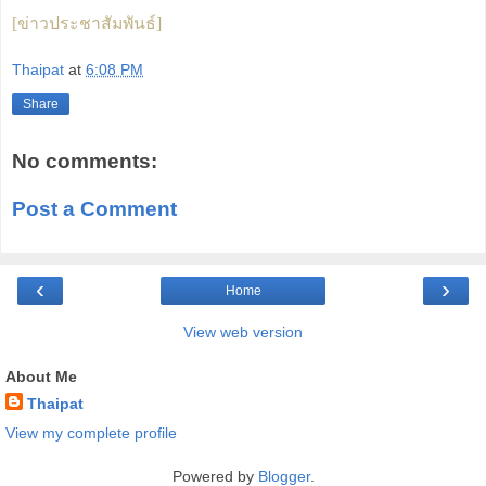
[ข่าวประชาสัมพันธ์]
Thaipat
at
6:08 PM
Share
No comments:
Post a Comment
‹
›
Home
View web version
About Me
Thaipat
View my complete profile
Powered by
Blogger
.