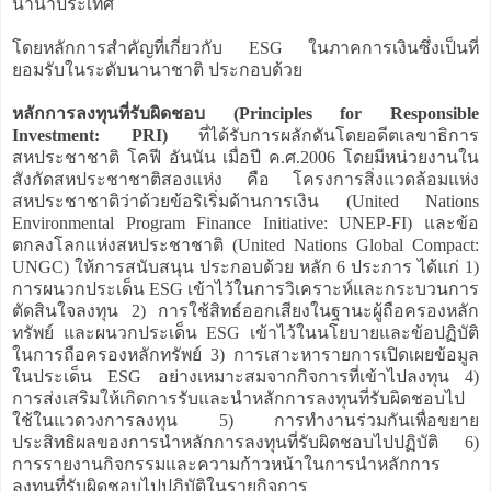
นานาประเทศ
โดยหลักการสำคัญที่เกี่ยวกับ ESG ในภาคการเงินซึ่งเป็นที่
ยอมรับในระดับนานาชาติ ประกอบด้วย
หลักการลงทุนที่รับผิดชอบ (Principles for Responsible
Investment: PRI)
ที่ได้รับการผลักดันโดยอดีตเลขาธิการ
สหประชาชาติ โคฟี อันนัน เมื่อปี ค.ศ.2006 โดยมีหน่วยงานใน
สังกัดสหประชาชาติสองแห่ง คือ โครงการสิ่งแวดล้อมแห่ง
สหประชาชาติว่าด้วยข้อริเริ่มด้านการเงิน (United Nations
Environmental Program Finance Initiative: UNEP-FI) และข้อ
ตกลงโลกแห่งสหประชาชาติ (United Nations Global Compact:
UNGC) ให้การสนับสนุน ประกอบด้วย หลัก 6 ประการ ได้แก่ 1)
การผนวกประเด็น ESG เข้าไว้ในการวิเคราะห์และกระบวนการ
ตัดสินใจลงทุน 2) การใช้สิทธ์ออกเสียงในฐานะผู้ถือครองหลัก
ทรัพย์ และผนวกประเด็น ESG เข้าไว้ในนโยบายและข้อปฏิบัติ
ในการถือครองหลักทรัพย์ 3) การเสาะหารายการเปิดเผยข้อมูล
ในประเด็น ESG อย่างเหมาะสมจากกิจการที่เข้าไปลงทุน 4)
การส่งเสริมให้เกิดการรับและนำหลักการลงทุนที่รับผิดชอบไป
ใช้ในแวดวงการลงทุน 5) การทำงานร่วมกันเพื่อขยาย
ประสิทธิผลของการนำหลักการลงทุนที่รับผิดชอบไปปฏิบัติ 6)
การรายงานกิจกรรมและความก้าวหน้าในการนำหลักการ
ลงทุนที่รับผิดชอบไปปฏิบัติในรายกิจการ