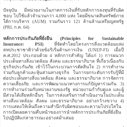
ปัจจุบัน มีหน่วยงานในภาคการเงินที่รับหลักการลงทุนที่รับผิด
ชอบ ไปใช้แล้วจำนวนกว่า 4,000 แห่ง โดยมีขนาดสินทรัพย์ภาย
ใต้การบริหาร (AUM) รวมกันราว 121 ล้านล้านเหรียญสหรัฐ
(PRI, ก.ค. 64)
หลักการประกันภัยที่ยั่งยืน (Principles for Sustainable
Insurance: PSI)
ที่จัดทำโดยโครงการสิ่งแวดล้อมแห่ง
สหประชาชาติว่าด้วยข้อริเริ่มด้านการเงิน (UNEP-FI) เมื่อปี
ค.ศ.2012 ประกอบด้วย 4 หลักการสำคัญ ได้แก่ 1) การผนวก
ประเด็นทางสิ่งแวดล้อม สังคม และธรรมาภิบาล ที่เกี่ยวเนื่องกับ
ธุรกิจประกันภัย เข้าไว้ในกระบวนการตัดสินใจ 2) การทำงาน
ร่วมกับลูกค้าและหุ้นส่วนทางธุรกิจ ในการยกระดับการรับรู้ที่มี
ต่อประเด็นทางสิ่งแวดล้อม สังคม และธรรมาภิบาล การจัดการ
ความเสี่ยงภัย และการพัฒนาแนวทางการแก้ปัญหาร่วมกัน 3)
การทำงานร่วมกับหน่วยงานของรัฐ หน่วยงานกำกับดูแล และผู้
มีส่วนได้เสียหลักอื่นๆ ในการส่งเสริมการดำเนินงานในประเด็น
ทางสิ่งแวดล้อม สังคม และธรรมาภิบาล อย่างกว้างขวาง 4)
การแสดงให้เห็นถึงความสำนึกรับผิดชอบและความโปร่งใสใน
การเปิดเผยความคืบหน้าของการนำหลักการประกันภัยที่ยั่งยืน
ไปปฏิบัติแก่สาธารณะอย่างสม่ำเสมอ