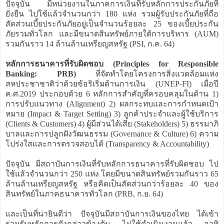
ปัจจุบัน มีหน่วยงานในภาคการเงินที่รับหลักการประกันภัยที่
ยั่งยืน ไปใช้แล้วจำนวนกว่า 180 แห่ง รวมผู้รับประกันภัยที่ถือ
สัดส่วนเบี้ยประกันภัยอยู่เป็นจำนวนร้อยละ 25 ของเบี้ยประกัน
ภัยรวมทั่วโลก และมีขนาดสินทรัพย์ภายใต้การบริหาร (AUM)
รวมกันราว 14 ล้านล้านเหรียญสหรัฐ (PSI, ก.ค. 64)
หลักการธนาคารที่รับผิดชอบ (Principles for Responsible
Banking: PRB)
ที่จัดทำโดยโครงการสิ่งแวดล้อมแห่ง
สหประชาชาติว่าด้วยข้อริเริ่มด้านการเงิน (UNEP-FI) เมื่อปี
ค.ศ.2019 ประกอบด้วย 6 หลักการสำคัญที่ครอบคลุมในด้าน 1)
การปรับแนวทาง (Alignment) 2) ผลกระทบและการกำหนดเป้า
หมาย (Impact & Target Setting) 3) ลูกค้าประจำและผู้ใช้บริการ
(Clients & Customers) 4) ผู้มีส่วนได้เสีย (Stakeholders) 5) ธรรมาภิ
บาลและการปลูกฝังวัฒนธรรม (Governance & Culture) 6) ความ
โปร่งใสและการตรวจสอบได้ (Transparency & Accountability)
ปัจจุบัน มีสถาบันการเงินที่รับหลักการธนาคารที่รับผิดชอบ ไป
ใช้แล้วจำนวนกว่า 250 แห่ง โดยมีขนาดสินทรัพย์รวมกันราว 65
ล้านล้านเหรียญสหรัฐ หรือคิดเป็นสัดส่วนกว่าร้อยละ 40 ของ
สินทรัพย์ในภาคธนาคารทั่วโลก (PRB, ก.ย. 64)
และเป็นที่น่ายินดีว่า ปัจจุบันมีสถาบันการเงินของไทย ได้เข้า
ร่วมรับหลักการดังกล่าวข้างต้น ไปใช้ดำเนินงานแล้ว อาทิ