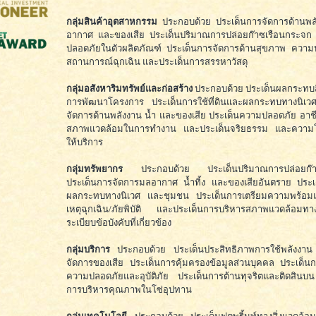
กลุ่มสินค้าอุตสาหกรรม
ประกอบด้วย ประเด็นการจัดการด้านพล
อากาศ และของเสีย ประเด็นปริมาณการปล่อยก๊าซเรือนกระจก
ปลอดภัยในตัวผลิตภัณฑ์ ประเด็นการจัดการด้านสุขภาพ ควา
สถานการณ์ฉุกเฉิน และประเด็นการสรรหาวัสดุ
กลุ่มอสังหาริมทรัพย์และก่อสร้าง
ประกอบด้วย ประเด็นผลกระทบสิ
การพัฒนาโครงการ ประเด็นการใช้ที่ดินและผลกระทบทางนิเว
จัดการด้านพลังงาน น้ำ และของเสีย ประเด็นความปลอดภัย อาช
สภาพแวดล้อมในการทำงาน และประเด็นจริยธรรม และความโ
ให้บริการ
กลุ่มทรัพยากร
ประกอบด้วย ประเด็นปริมาณการปล่อยก๊าซ
ประเด็นการจัดการมลอากาศ น้ำทิ้ง และของเสียอันตราย ประเ
ผลกระทบทางนิเวศ และชุมชน ประเด็นการเตรียมความพร้อม
เหตุฉุกเฉิน/ภัยพิบัติ และประเด็นการบริหารสภาพแวดล้อม
ระเบียบข้อบังคับที่เกี่ยวข้อง
กลุ่มบริการ
ประกอบด้วย ประเด็นประสิทธิภาพการใช้พลังงาน
จัดการของเสีย ประเด็นการคุ้มครองข้อมูลส่วนบุคคล ประเด็น
ความปลอดภัยและอุบัติภัย ประเด็นการต้านทุจริตและติดสินบ
การบริหารคุณภาพในโซ่อุปทาน