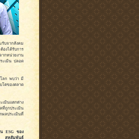
อมรับจากสังคม
ต้องได้รับการ
) จากหน่วยงาน
ประเมิน ปลอด
วโลก พบว่า มี
ติบโตของตลาด
ประเมินแตกต่าง
ลที่ถูกประเมิน
กผลประเมินที่
้าน ESG ของ
 สหสัมพันธ์