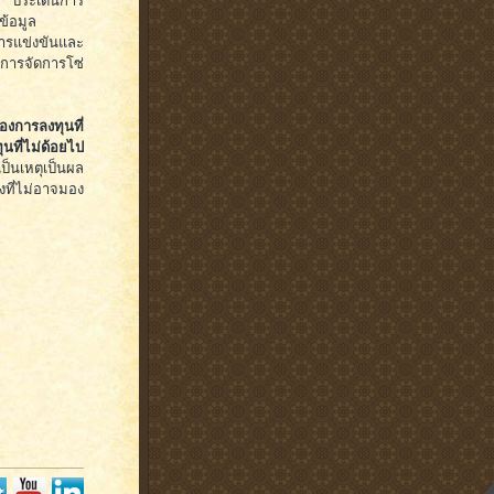
ม ประเด็นการ
ข้อมูล
ารแข่งขันและ
การจัดการโซ่
องการลงทุนที่
นที่ไม่ด้อยไป
็นเหตุเป็นผล
งที่ไม่อาจมอง