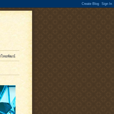
จักไทยพัฒน์