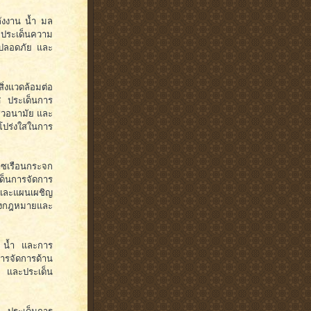
ังงาน น้ำ มล
 ประเด็นความ
มปลอดภัย และ
่งแวดล้อมต่อ
ศ ประเด็นการ
ีวอนามัย และ
ปร่งใสในการ
เรือนกระจก
ด็นการจัดการ
และแผนเผชิญ
ทางกฎหมายและ
 น้ำ และการ
การจัดการด้าน
น และประเด็น