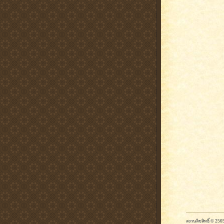
สงวนลิขสิทธิ์ © 2