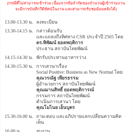
(กรณีที่ไม่สามารถเข้าร่วม เนื่องจากข้อจำกัดของจำนวนผู้เข้าร่วมงาน
จะมีการบันทึกวีดิทัศน์ในงาน และสามารถรับชมย้อนหลังได้)
13.00-13.30 น.
ลงทะเบียน
13.30-14.15 น.
กล่าวต้อนรับ
และแถลงถึงทิศทาง CSR ประจำปี 2565 โดย
ดร.พิพัฒน์ ยอดพฤติการ
ประธาน สถาบันไทยพัฒน์
14.15-14.30 น.
พักรับประทานอาหารว่าง
14.30-15.30 น.
การเสวนาเรื่อง
Social Positive: Business as New Normal โดย
คุณวรณัฐ เพียรธรรม
ผู้อำนวยการ สถาบันไทยพัฒน์
คุณฌานสิทธิ์ ยอดพฤติการณ์
กรรมการ สถาบันไทยพัฒน์
ดำเนินการเสวนา โดย
คุณโมไนย เย็นบุตร
15.30-16.00 น.
ถาม-ตอบ และอภิปรายแลกเปลี่ยนความคิด
เห็น
16.00 น.
จบงาน