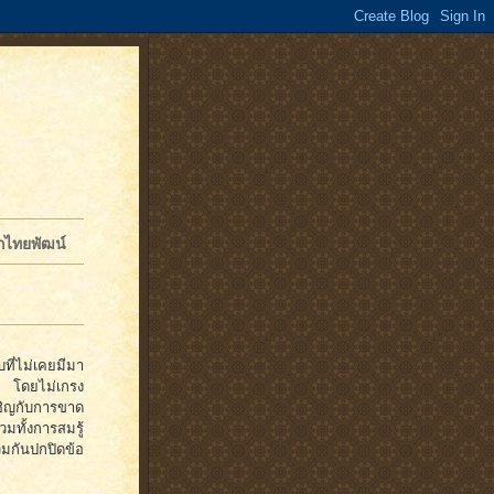
จักไทยพัฒน์
ี่ไม่เคยมีมา
บ โดยไม่เกรง
ิญกับการขาด
ั้งการสมรู้
ร่วมกันปกปิดข้อ