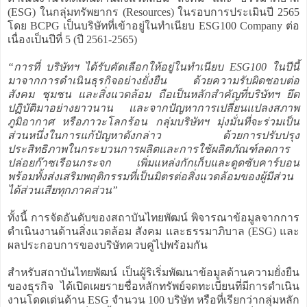
(ESG) ในกลุ่มทรัพยากร (Resources) ในรอบการประเมินปี 2565
โดย BCPG เป็นบริษัทที่เข้าอยู่ในทำเนียบ ESG100 Company ต่อ
เนื่องเป็นปีที่ 5 (ปี 2561-2565)
“การที่ บริษัทฯ ได้รับคัดเลือกให้อยู่ในทำเนียบ ESG100 ในปีนี้
มาจากการดำเนินธุรกิจอย่างยั่งยืน ด้วยความรับผิดชอบต่อ
สังคม ชุมชน และสิ่งแวดล้อม ถือเป็นหลักสำคัญที่บริษัทฯ ยึด
ปฏิบัติมาอย่างยาวนาน และจากปัญหาการเปลี่ยนแปลงสภาพ
ภูมิอากาศ หรือภาวะโลกร้อน กลุ่มบริษัทฯ มุ่งมั่นที่จะร่วมเป็น
ส่วนหนึ่งในการแก้ปัญหาดังกล่าว ด้วยการปรับปรุง
ประสิทธิภาพในกระบวนการผลิตและการใช้ผลิตภัณฑ์ลดการ
ปล่อยก๊าซเรือนกระจก เพิ่มแหล่งกักเก็บและดูดซับคาร์บอน
พร้อมทั้งส่งเสริมพฤติกรรมที่เป็นมิตรต่อสิ่งแวดล้อมของผู้มีส่วน
ได้ส่วนเสียทุกภาคส่วน”
ทั้งนี้ การจัดอันดับของสถาบันไทยพัฒน์ พิจารณาข้อมูลจากการ
ดำเนินงานด้านสิ่งแวดล้อม สังคม และธรรมาภิบาล (ESG) และ
ผลประกอบการของบริษัทควบคู่ไปพร้อมกัน
สำหรับสถาบันไทยพัฒน์ เป็นผู้ริเริ่มพัฒนาข้อมูลด้านความยั่งยืน
ของธุรกิจ ได้เปิดเผยรายชื่อหลักทรัพย์จดทะเบียนที่มีการดำเนิน
งานโดดเด่นด้าน ESG จำนวน 100 บริษัท หรือที่เรียกว่ากลุ่มหลัก