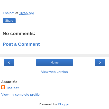
Thaipat
at
10:55 AM
Share
No comments:
Post a Comment
‹
›
Home
View web version
About Me
Thaipat
View my complete profile
Powered by
Blogger
.