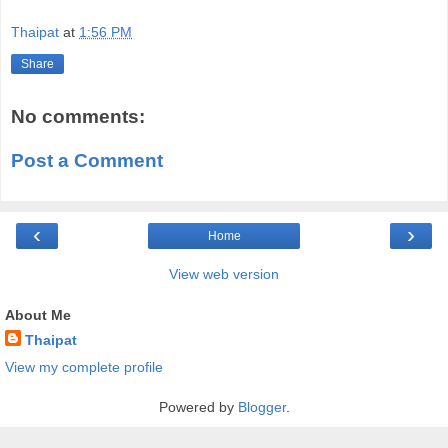
Thaipat
at
1:56 PM
Share
No comments:
Post a Comment
‹
›
Home
View web version
About Me
Thaipat
View my complete profile
Powered by
Blogger
.