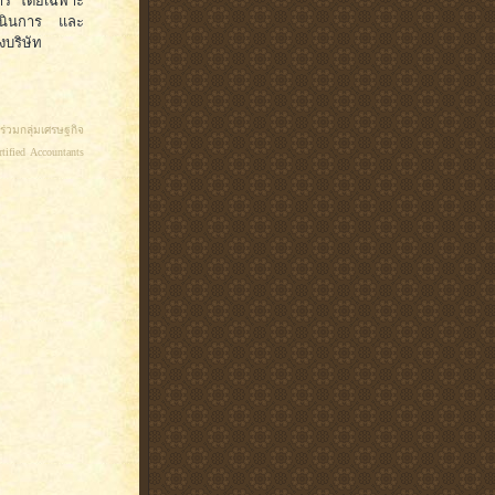
จการ โดยเฉพาะ
ดำเนินการ และ
งบริษัท
ร่วมกลุ่มเศรษฐกิจ
ified Accountants