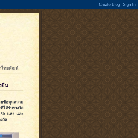
จักไทยพัฒน์
งยืน
เผยข้อมูลความ
ี่ได้รับรางวัล
) 50 แห่ง และ
งวัล