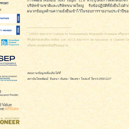
การพัฒนาที่ยั่งยืน SDG Target 12.6 ที่ระบุให้มีการผลักดันกิ
บริษัทข้ามชาติและบริษัทขนาดใหญ่ รับข้อปฏิบัติที่ยั่งยืนไป
ผนวกข้อมูลด้านความยั่งยืนเข้าไว้ในรอบการรายงานประจำปีขอ
--------------------------------------
*
CERES ย่อมาจาก Coalition for Environmentally Responsible Economies หรือแนว
ที่รับผิดชอบต่อสิ่งแวดล้อม และ ACCA ย่อมาจาก the Association of Chartered Cert
หรือสมาคมผู้สอบบัญชีรับอนุญาต
สอบถามข้อมูลเพิ่มเติมได้ที่
สถาบันไทยพัฒน์: จินตนา จันสน / ปิยเลขา ไหล่แท้ โทร 0-2930-5227