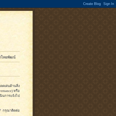
จักไทยพัฒน์
ดเด่นด้านสิ่ง
ernance) หรือ
นินการแจ้งไป
7 กรุณาติดต่อ