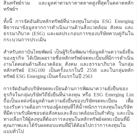
สินทรัพย์รวม และมูลค่าตามราคาตลาดสูงที่สุดในตลาดหลัก
ทรัพย์ฯ
ทั้งนี้ การจัดอันดับหลักทรัพย์ที่น่าลงทุนในกลุ่ม ESG Emerging
พิจารณาข้อมูลจากการดำเนินงานด้านสิ่งแวดล้อม สังคม และ
ธรรมาภิบาล (ESG) และผลประกอบการของบริษัทควบคู่กันใน
กระบวนการประเมิน
สำหรับสถาบันไทยพัฒน์ เป็นผู้ริเริ่มพัฒนาข้อมูลด้านความยั่งยืน
ของธุรกิจ ได้เปิดเผยรายชื่อหลักทรัพย์จดทะเบียนที่มีการดำเนิน
งานโดดเด่นด้านสิ่งแวดล้อม สังคม และธรรมาภิบาล ในกลุ่ม
หลักทรัพย์ ESG100 เป็นครั้งแรกในปี 2558 และในกลุ่มหลัก
ทรัพย์ ESG Emerging เป็นครั้งแรกในปี 2563
การจัดอันดับบริษัทจดทะเบียนด้านการพัฒนาความยั่งยืนของ
ธุรกิจในกลุ่มบริษัทวิถียั่งยืนที่น่าลงทุน หรือ ESG Emerging List
ถือเป็นแหล่งข้อมูลด้านความยั่งยืนของบริษัทจดทะเบียน เพื่อ
รองรับความต้องการของผู้ลงทุนที่ให้น้ำหนักการลงทุนในบริษัท
ที่มีความรับผิดชอบต่อสังคมและสิ่งแวดล้อมเป็นสำคัญ และเป็น
ทางเลือกให้ผู้ลงทุนที่ต้องการลงทุนในหลักทรัพย์จดทะเบียนที่มี
คุณภาพและได้รับผลตอบแทนที่มิได้ด้อยไปกว่าการลงทุนใน
แบบทั่วไป