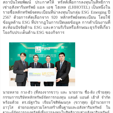
สถาบันไทยพัฒน์ ประกาศให้ ทรัสต์เพื่อการลงทุนในสิทธิการ
เช่าอสังหาริมทรัพย์ แอล เอช โฮเทล (LHHOTEL) เป็นหนึ่งใน
รายชื่อหลักทรัพย์จดทะเบียนที่น่าลงทุนในกลุ่ม ESG Emerging ปี
2567 ด้วยการคัดเลือกจาก 920 หลักทรัพย์จดทะเบียน โดยใช้
ข้อมูลด้าน ESG ที่ปรากฏในการเปิดเผยข้อมูล การดำเนินงานที่
สะท้อนปัจจัยด้าน ESG และความริเริ่มหรือลักษณะธุรกิจที่เกี่ยว
โยงกับประเด็นด้าน ESG ของกิจการ
นายหลาย กวง-ฮัว (ที่สองจากขวา) และ นายถาน ชื่อ-ผิง (ซ้ายสุด)
กรรมการบริษัทหลักทรัพย์จัดการกองทุน แลนด์ แอนด์ เฮ้าส์ จำกัด
พร้อมด้วย ดร.ณัฐกวิน เจียมโชติพัฒนกุล (ขวาสุด) ผู้อำนวยการ
อาวุโส ฝ่ายกองทุนรวมโครงสร้างพื้นฐานและอสังหาริมทรัพย์ ใน
ฐานะผู้จัดการกองทรัสต์เพื่อการลงทุนในสิทธิการเช่าอสังหาริมทรัพย์