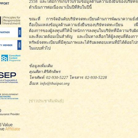
2558 และได้มีการเก็บรวบรวมข้อมูลด้านความยั่งยืนของบริษั
ดำเนินการต่อเนื่องมาเป็นปีที่สิบในปีนี้
ขณะที่ การจัดอันดับบริษัทจดทะเบียนด้านการพัฒนาความยั่งยื
ถือเป็นแหล่งข้อมูลด้านความยั่งยืนของบริษัทจดทะเบียน เพื
ต้องการของผู้ลงทุนที่ให้น้ำหนักการลงทุนในบริษัทที่มีความรับผ
และสิ่งแวดล้อมเป็นสำคัญ และเป็นทางเลือกให้ผู้ลงทุนที่ต้องก
ทรัพย์จดทะเบียนที่มีคุณภาพและได้รับผลตอบแทนที่มิได้ด้อยไป
ในแบบทั่วไป
ข้อมูลเพิ่มเติม
คุณศิตา ศิริศักดิพร
โทรศัพท์: 02-930-5227 โทรสาร: 02-930-5228
อีเมล: info@thaipat.org
[ข่าวประชาสัมพันธ์]