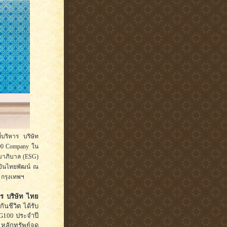
บริหาร บริษัท
00 Company ใน
รมาภิบาล (ESG)
บันไทยพัฒน์ ณ
 กรุงเทพฯ
ร บริษัท ไทย
นชีวิต ได้รับ
SG100 ประจำปี
 หลักทรัพย์จด