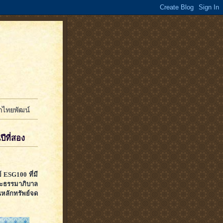
จักไทยพัฒน์
ีที่สอง
์ ESG100 ที่มี
ธรรมาภิบาล
นหลักทรัพย์จด