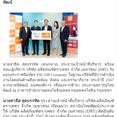
พัฒน์
นายสาธิต สุดบรรทัด (คนกลาง) ประธานเจ้าหน้าที่บริหาร พร้อม
คณะผู้บริหาร บริษัท ผลิตภัณฑ์ตราเพชร จำกัด (มหาชน) (DRT) รับ
มอบประกาศนียบัตร ESG100 Company ในฐานะบริษัทที่มีการดำเนิน
งานโดดเด่นด้านสิ่งแวดล้อม สังคม และธรรมาภิบาล ประจำปี 2567
จากนายพิพัฒน์ ยอดพฤติการ (ที่สองจากซ้าย) ประธานสถาบันไทย
พัฒน์ ณ อาคารสำนักงานพหลโยธินเพลส ถนนพหลโยธิน กรุงเทพฯ
นายสาธิต สุดบรรทัด
ประธานเจ้าหน้าที่บริหาร บริษัท ผลิตภัณฑ์
ตราเพชร จำกัด (มหาชน) เปิดเผยว่า สถาบันไทยพัฒน์ประกาศ
ให้ บริษัท ผลิตภัณฑ์ตราเพชร จำกัด (มหาชน) (DRT) ติดอันดับ
ESG100 ประจำปี 2567 ด้วยการคัดเลือกจาก 920 หลักทรัพย์จด