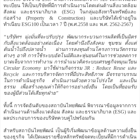
ทะเบียน ให้เป็นบริษัทที่มีการดำเนินงานโดดเด่นด้านสิ่งแวดล้อม
สังคม และธรรมาภิบาล (ESG) ในกลุ่มอสังหาริมทรัพย์และ
ก่อสร้าง (Property & Construction) และบริษัทได้เข้าอยู่ใน
ทำเนียบ ESG100 เป็นเวลา 7 ปี (พ.ศ.2558 และ พ.ศ. 2562-2567)
“บริษัทฯ มุ่งมั่นที่จะปรับปรุง พัฒนากระบวนการผลิตที่เป็นมิตร
กับสิ่งแวดล้อมอย่างต่อเนื่อง โดยคำนึงถึงสังคม ชุมชน ตั้งแต่
ต้นน้ำไปถึงปลายน้ำ ผ่านการลงทุนด้านโครงการนวัตกรรม
ต่างๆ อาทิ การใช้ระบบอัตโนมัติและหุ่นยนต์ในการช่วยลดการ
บาดเจ็บจากการทำงาน การนำแนวคิดระบบเศรษฐกิจหมุนเวียน
Circular Economy มาใช้ผ่านกิจกรรม 3R : Reduce Reuse และ
Recycle และการบริหารจัดการที่มีประสิทธิภาพ มีจรรยาบรรณ
ในการดำเนินธุรกิจ ดำเนินงานด้วยความโปร่งใส และเป็น
ธรรม เพื่อสร้างคุณค่าให้กิจการอย่างยั่งยืน โดยเป็นที่ยอมรับ
ของผู้มีส่วนได้เสียทุกฝ่าย”
ทั้งนี้ การจัดอันดับของสถาบันไทยพัฒน์ พิจารณาข้อมูลจากการ
ดำเนินงานด้านสิ่งแวดล้อม สังคม และธรรมาภิบาล (ESG) และ
ผลประกอบการของบริษัทควบคู่ไปพร้อมกัน
สำหรับสถาบันไทยพัฒน์ เป็นผู้ริเริ่มพัฒนาข้อมูลด้านความยั่งยืน
ของธุรกิจ ได้เปิดเผยรายชื่อหลักทรัพย์จดทะเบียนที่มีการดำเนิน