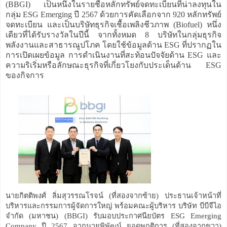
(BBGI) เป็นหนึ่งในรายชื่อหลักทรัพย์จดทะเบียนที่น่าลงทุนใน
กลุ่ม ESG Emerging ปี 2567 ด้วยการคัดเลือกจาก 920 หลักทรัพย์
จดทะเบียน และเป็นบริษัทธุรกิจเชื้อเพลิงชีวภาพ (Biofuel) หนึ่ง
เดียวที่ได้รับรางวัลในปีนี้ จากทั้งหมด 8 บริษัทในกลุ่มธุรกิจ
พลังงานและสาธารณูปโภค โดยใช้ข้อมูลด้าน ESG ที่ปรากฏใน
การเปิดเผยข้อมูล การดำเนินงานที่สะท้อนปัจจัยด้าน ESG และ
ความริเริ่มหรือลักษณะธุรกิจที่เกี่ยวโยงกับประเด็นด้าน ESG
ของกิจการ
นายกิตติพงศ์ ลิ่มสุวรรณโรจน์ (ที่สองจากซ้าย) ประธานเจ้าหน้าที่
บริหารและกรรมการผู้จัดการใหญ่ พร้อมคณะผู้บริหาร บริษัท บีบีจีไอ
จำกัด (มหาชน) (BBGI) รับมอบประกาศนียบัตร ESG Emerging
Company ปี 2567 จากนายพิพัฒน์ ยอดพฤติการ (ที่สองจากขวา)