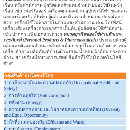
เรือน หรือสำนักงาน ผู้ผลิตและตัวแทนจำหน่ายของใช้ในครัว
เรือน เช่น เฟอร์นิเจอร์ เครื่องตกแต่ง-บ้าน อุปกรณ์กีฬา ของเล่น
และเครื่องครัว เป็นต้น ผู้ผลิตและตัวแทนจำหน่ายอุปกรณ์ส่อง
สว่าง เครื่องใช้ไฟฟ้าภายในบ้านและสำนักงาน เช่น โทรทัศน์
เครื่องเสียง เครื่องถ่ายเอกสาร เป็นต้น ผู้ผลิตของใช้สำนักงาน
เช่น ปากกา แฟ้มเอกสารต่างๆ
หมวดธุรกิจของใช้ส่วนตัวและ
เวชภัณฑ์ (Personal Products & Pharmaceuticals)
ประกอบด้วยผู้
ผลิตและตัวแทนจำหน่ายสินค้าเพื่อการอุปโภคส่วนตัวต่างๆ เช่น
เครื่องสำอาง ผลิตภัณฑ์บำรุงผิวพรรณ น้ำหอม ผ้าอ้อม กระดาษ
ชำระ ยา เครื่องมือทางการแพทย์ สินค้าที่ใช้ไบโอเทคโนโลยี
ต่างๆ
กลุ่มสินค้าอุปโภคบริโภค
1. อาชีวอนามัยและความปลอดภัย (Occupational Health and
Safety)
2. การต้านทุจริต (Anti-corruption)
3. พลังงาน (Energy)
4. ความหลากหลายและโอกาสแห่งความเท่าเทียม (Diversity
and Equal Opportunity)
5. น้ำทิ้ง และของเสีย (Effluents and Waste)
6. การจ้างงาน (Employment)