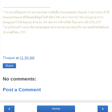
--------------------------------------
1
ประมวลข้อมูลจากรายงานแห่งความยั่งยืน (Sustainability Report) รายงานประจำปี
(Annual Report) ที่เปิดเผยข้อมูลในหัวข้อ CSR และรายงาน CSR แบบบูรณาการ
(Integrated CSR Report) จำนวน 126 เล่ม จาก 90 บริษัท ในระหว่างปี 2556-2557
2
ตามโครงสร้างและนิยามกลุ่มอุตสาหกรรมและหมวดธุรกิจ, ตลาดหลักทรัพย์แห่ง
ประเทศไทย, 2557.
Thaipat
at
11:36 AM
Share
No comments:
Post a Comment
‹
›
Home