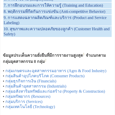
7. การฝึกอบรมและการให้ความรู้ (Training and Education)
8. พฤติกรรมที่กีดกันการแข่งขัน (Anti-competitive Behavior)
9. การแสดงฉลากผลิตภัณฑ์และบริการ (Product and Service
Labeling)
10. สุขภาพและความปลอดภัยของลูกค้า (Customer Health and
Safety)
1
ข้อมูลประเด็นความยั่งยืนที่มีการรายงานสูงสุด
จำแนกตาม
2
กลุ่มอุตสาหกรรม 8 กลุ่ม
•
กลุ่มเกษตรและอุตสาหกรรมอาหาร (Agro & Food Industry)
•
กลุ่มสินค้าอุปโภคบริโภค (Consumer Products)
•
กลุ่มธุรกิจการเงิน (Financials)
•
กลุ่มสินค้าอุตสาหกรรม (Industrials)
•
กลุ่มอสังหาริมทรัพย์และก่อสร้าง (Property & Construction)
•
กลุ่มทรัพยากร (Resources)
•
กลุ่มบริการ (Services)
•
กลุ่มเทคโนโลยี (Technology)