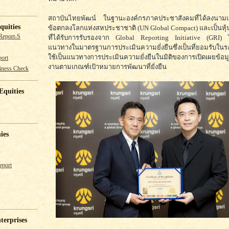
สถาบันไทยพัฒน์ ในฐานะองค์กรภาคประชาสังคมที่ได้ลงนามเข
quities
ข้อตกลงโลกแห่งสหประชาชาติ (UN Global Compact) และเป็นหุ
Report-S
ที่ได้รับการรับรองจาก Global Reporting Initiative (GRI)
แนวทางในมาตรฐานการประเมินความยั่งยืนซึ่งเป็นที่ยอมรับใน
ใช้เป็นแนวทางการประเมินความยั่งยืนในมิติของการเปิดเผยข้อม
ort
งานตามเกณฑ์เป้าหมายการพัฒนาที่ยั่งยืน
iness Check
Equities
ies
eport
terprises