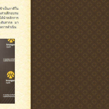
้าเป็นภาคีใน
้นส่วนฝึกอบรม
 ได้นำหลักการ
ระดับสากล มา
ูลการดำเนิน