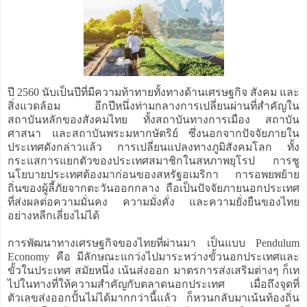
ปี 2560 นับเป็นปีที่มีความท้าทายทั้งทางด้านเศรษฐกิจ สังคม และ
สิ่งแวดล้อม อีกปีหนึ่งท่ามกลางการเปลี่ยนผ่านที่สำคัญใน
สถาบันหลักของสังคมไทย ทั้งสถาบันทางการเมือง สถาบัน
ศาสนา และสถาบันพระมหากษัตริย์ ซึ่งนอกจากปัจจัยภายใน
ประเทศดังกล่าวแล้ว การเปลี่ยนแปลงทางภูมิสังคมโลก ทั้ง
กระแสการแยกตัวของประเทศสมาชิกในสหภาพยุโรป การชู
นโยบายประเทศต้องมาก่อนของสหรัฐอเมริกา การอพยพย้าย
ถิ่นของผู้ลี้ภัยจากตะวันออกกลาง ถือเป็นปัจจัยภายนอกประเทศ
ที่ส่งผลต่อความมั่นคง ความมั่งคั่ง และความยั่งยืนของไทย
อย่างหลีกเลี่ยงไม่ได้
การพัฒนาทางเศรษฐกิจของไทยที่ผ่านมา เป็นแบบ Pendulum
Economy คือ มีลักษณะแกว่งไปมาระหว่างขั้วนอกประเทศและ
ขั้วในประเทศ สมัยหนึ่ง เน้นส่งออก มาตรการส่งเสริมต่างๆ ก็เท
ไปในทางที่ให้ความสำคัญกับตลาดนอกประเทศ เมื่อถึงจุดที่
ตัวเลขส่งออกปั้นไม่ได้มากกว่านี้แล้ว ก็หวนกลับมาเน้นท้องถิ่น