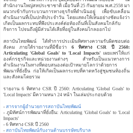
สำนักงานใหญ่สหประชาชาติ เมื่อวันที่ 25 กันยายน พ.ศ.2558 มา
ผนวกเข้ากับกระบวนการทางธุรกิจที่ดำเนินอยู่ เพื่อขับเคลื่อน
ดำเนินงานที่เป็นปกติประจำวัน โดยแสดงให้เห็นอย่างชัดแจ้งว่า
เกิดเป็นผลกระทบที่พึงประสงค์ต่อท้องถิ่นที่เป็นสังคมใกล้กับ
กิจการ ไปจนถึงผู้มีส่วนได้เสียที่อยู่ในสังคมไกลออกไป
สถาบันไทยพัฒน์ ได้ทำการประเมินทิศทางความรับผิดชอบต่อ
สังคม ภายใต้รายงานที่มีชื่อว่า
6 ทิศทาง CSR ปี 2560:
Articulating 'Global Goals' to 'Local Impacts'
เผยแพร่ให้แก่
องค์กรธุรกิจและหน่วยงานต่างๆ สำหรับเป็นแนวทางการ
ดำเนินงานในทางที่ตอบสนองต่อเป้าหมายโลกว่าด้วยการ
พัฒนาที่ยั่งยืน ก่อให้เกิดเป็นผลกระทบที่คาดหวังสู่ชุมชนท้องถิ่น
และสังคมโดยรวม
รายงาน 6 ทิศทาง CSR ปี 2560: Articulating 'Global Goals' to
'Local Impacts' มีความหนา 24 หน้า ในเล่มประกอบด้วย
-
สารจากผู้อำนวยการสถาบันไทยพัฒน์
- ภูมิทัศน์การพัฒนาที่ยั่งยืน: Articulating 'Global Goals' to 'Local
Impacts'
- 6 ทิศทาง CSR ปี 2560
-
สถาบันไทยพัฒน์กับงานด้านบรรษัทบริบาล