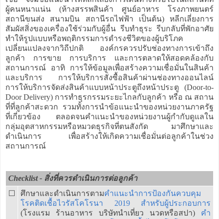
ผู้คนหนาแน่น (ห้างสรรพสินค้า ศูนย์อาหาร โรงภาพยนตร์
สถานีขนส่ง สนามบิน สถานีรถไฟฟ้า เป็นต้น) หลีกเลี่ยงการ
สัมผัสสิ่งของเครื่องใช้ร่วมกับผู้อื่น รีบทำธุระ รีบกลับที่พักอาศัย
ทำให้รูปแบบหรือพฤติกรรมการดำรงชีวิตของผู้บริโภค
เปลี่ยนแปลงจากวิถีปกติ องค์กรควรปรับช่องทางการเข้าถึง
ลูกค้า การขาย การบริการ และการตลาดให้สอดคล้องกับ
สถานการณ์ อาทิ การให้ข้อมูลเพื่อสร้างความเชื่อมั่นในสินค้า
และบริการ การให้บริการสั่งซื้อสินค้าผ่านช่องทางออนไลน์
การให้บริการจัดส่งสินค้าแบบหน้าประตูถึงหน้าประตู (Door-to-
Door Delivery) การทำธุรกรรมระยะไกลกับลูกค้า หรือ ณ สถาน
ที่ที่ลูกค้าสะดวก รวมทั้งการนำข้อแนะนำของหน่วยงานภาครัฐ
ที่เกี่ยวข้อง ตลอดจนคำแนะนำของหน่วยงานผู้กำกับดูแลใน
กลุ่มอุตสาหกรรมหรือหมวดธุรกิจที่ตนสังกัด มาศึกษาและ
ดำเนินการ เพื่อสร้างให้เกิดความเชื่อมั่นต่อลูกค้าในช่วง
สถานการณ์
Checklist - สิ่งที่ควรดำเนินการต่อลูกค้า
☐
ศึกษาและดำเนินการตาม
คำแนะนำการป้องกันควบคุม
โรคติดเชื้อไวรัสโคโรนา 2019 สำหรับผู้ประกอบการ
(โรงแรม ร้านอาหาร บริษัทนำเที่ยว นวดหรือสปา)
คำ