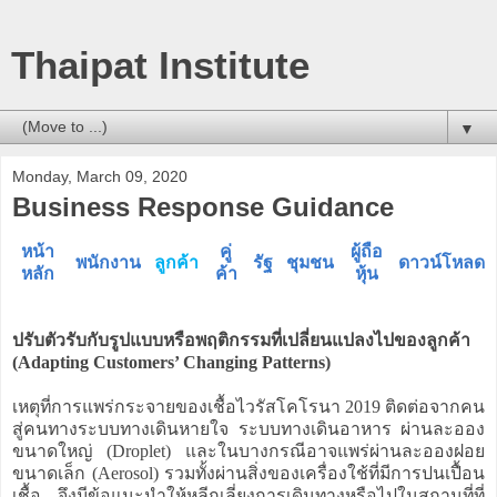
Thaipat Institute
▼
Monday, March 09, 2020
Business Response Guidance
หน้า
คู่
ผู้ถือ
พนักงาน
ลูกค้า
รัฐ
ชุมชน
ดาวน์โหลด
หลัก
ค้า
หุ้น
ปรับตัวรับกับรูปแบบหรือพฤติกรรมที่เปลี่ยนแปลงไปของลูกค้า
(Adapting Customers’ Changing Patterns)
เหตุที่การแพร่กระจายของเชื้อไวรัสโคโรนา 2019 ติดต่อจากคน
สู่คนทางระบบทางเดินหายใจ ระบบทางเดินอาหาร ผ่านละออง
ขนาดใหญ่ (Droplet) และในบางกรณีอาจแพร่ผ่านละอองฝอย
ขนาดเล็ก (Aerosol) รวมทั้งผ่านสิ่งของเครื่องใช้ที่มีการปนเปื้อน
เชื้อ จึงมีข้อแนะนำให้หลีกเลี่ยงการเดินทางหรือไปในสถานที่ที่