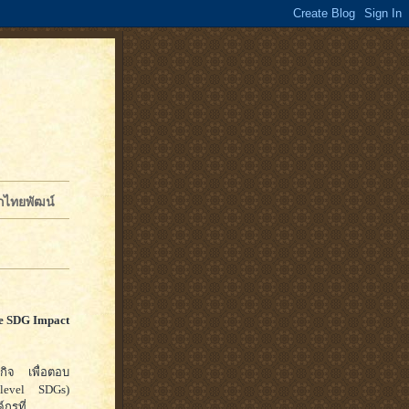
จักไทยพัฒน์
e SDG Impact
กิจ เพื่อตอบ
r-level SDGs)
กรที่