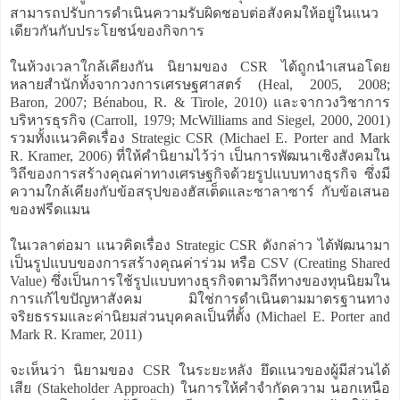
สามารถปรับการดำเนินความรับผิดชอบต่อสังคมให้อยู่ในแนว
เดียวกันกับประโยชน์ของกิจการ
ในห้วงเวลาใกล้เคียงกัน นิยามของ CSR ได้ถูกนำเสนอโดย
หลายสำนักทั้งจากวงการเศรษฐศาสตร์ (Heal, 2005, 2008;
Baron, 2007; Bénabou, R. & Tirole, 2010) และจากวงวิชาการ
บริหารธุรกิจ (Carroll, 1979; McWilliams and Siegel, 2000, 2001)
รวมทั้งแนวคิดเรื่อง Strategic CSR (Michael E. Porter and Mark
R. Kramer, 2006) ที่ให้คำนิยามไว้ว่า เป็นการพัฒนาเชิงสังคมใน
วิถีของการสร้างคุณค่าทางเศรษฐกิจด้วยรูปแบบทางธุรกิจ ซึ่งมี
ความใกล้เคียงกับข้อสรุปของฮัสเต็ดและซาลาซาร์ กับข้อเสนอ
ของฟรีดแมน
ในเวลาต่อมา แนวคิดเรื่อง Strategic CSR ดังกล่าว ได้พัฒนามา
เป็นรูปแบบของการสร้างคุณค่าร่วม หรือ CSV (Creating Shared
Value) ซึ่งเป็นการใช้รูปแบบทางธุรกิจตามวิถีทางของทุนนิยมใน
การแก้ไขปัญหาสังคม มิใช่การดำเนินตามมาตรฐานทาง
จริยธรรมและค่านิยมส่วนบุคคลเป็นที่ตั้ง (Michael E. Porter and
Mark R. Kramer, 2011)
จะเห็นว่า นิยามของ CSR ในระยะหลัง ยึดแนวของผู้มีส่วนได้
เสีย (Stakeholder Approach) ในการให้คำจำกัดความ นอกเหนือ