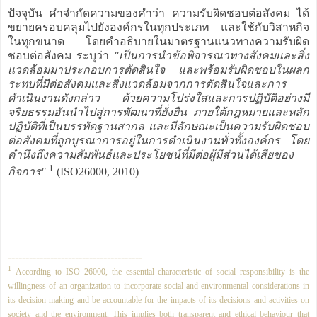
ปัจจุบัน คำจำกัดความของคำว่า ความรับผิดชอบต่อสังคม ได้
ขยายครอบคลุมไปยังองค์กรในทุกประเภท และใช้กับวิสาหกิจ
ในทุกขนาด โดยคำอธิบายในมาตรฐานแนวทางความรับผิด
ชอบต่อสังคม ระบุว่า
"เป็นการนำข้อพิจารณาทางสังคมและสิ่ง
แวดล้อมมาประกอบการตัดสินใจ และพร้อมรับผิดชอบในผลก
ระทบที่มีต่อสังคมและสิ่งแวดล้อมจากการตัดสินใจและการ
ดำเนินงานดังกล่าว ด้วยความโปร่งใสและการปฏิบัติอย่างมี
จริยธรรมอันนำไปสู่การพัฒนาที่ยั่งยืน ภายใต้กฎหมายและหลัก
ปฏิบัติที่เป็นบรรทัดฐานสากล และมีลักษณะเป็นความรับผิดชอบ
ต่อสังคมที่ถูกบูรณาการอยู่ในการดำเนินงานทั่วทั้งองค์กร โดย
คำนึงถึงความสัมพันธ์และประโยชน์ที่มีต่อผู้มีส่วนได้เสียของ
1
กิจการ"
(ISO26000, 2010)
--------------------------------------
1
According to ISO 26000, the essential characteristic of social responsibility is the
willingness of an organization to incorporate social and environmental considerations in
its decision making and be accountable for the impacts of its decisions and activities on
society and the environment. This implies both transparent and ethical behaviour that