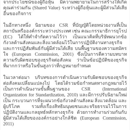
จากประโยชน์ของผู้ถือหุ้น มีความพยายามในการสร้างให้เกิด
คุณค่าร่วมกัน (Shared Value) ระหว่างผู้ถือหุ้นและผู้มีส่วนได้เสีย
อื่นของกิจการ
ในอีกทางหนึ่ง นิยามของ CSR ที่บัญญัติโดยหน่วยงานที่เป็น
สถาบันหรือองค์กรระหว่างประเทศ เช่น คณะกรรมาธิการยุโรป
(EC) ได้ให้คำจำกัดความไว้ว่า เป็นแนวคิดที่บริษัทผนวกข้อ
กังวลด้านสังคมและสิ่งแวดล้อมไว้ในการปฏิบัติงานทางธุรกิจ
และการปฏิสัมพันธ์กับผู้มีส่วนได้เสีย บนพื้นฐานของความสมัคร
ใจ (European Commission, 2001) ซึ่งเป็นการตีความบทบาท
ความรับผิดชอบของธุรกิจต่อสังคม ว่าเป็นข้อปฏิบัติของธุรกิจ
ที่มากกว่าหรือในขั้นสูงกว่าที่กฎหมายกำหนด
ในเวลาต่อมา บริบทของการดำเนินความรับผิดชอบของธุรกิจ
ต่อสังคมเปลี่ยนแปลงไป โดยได้รวมข้อกำหนดทางกฎหมายไว้
เป็นการดำเนินงานขั้นพื้นฐานของ CSR (International
Organization for Standardization, 2010) และมีการปรับนิยามใหม่
เป็น กระบวนการที่จะผนวกข้อกังวลด้านสังคม สิ่งแวดล้อม และ
ผู้บริโภค รวมทั้งเรื่องสิทธิมนุษยชนและจริยธรรมไว้ในการ
ปฏิบัติงานและกลยุทธ์หลักทางธุรกิจ ด้วยการทำงานร่วมกันกับ
ผู้มีส่วนได้เสียขององค์กรอย่างใกล้ชิด (European Commission,
2011)