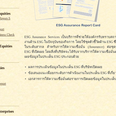
quities
Report-S
ort
iness Check
ESG Assurance Services เป็นบริการที่ช่วยให้องค์กรรับทราบส
งานด้าน ESG ในปัจจุบันของกิจการ โดยใช้ชุดตัวชี้วัดด้าน ESG ซึ่
Equities
ในระดับสากล สำหรับการให้ความเชื่อมั่น (Assurance) ต่อชุ
ESG ที่เปิดเผย โดยสิ่งที่บริษัทจะได้รับจากบริการให้ความเชื่อมั่
เผยข้อมูลในประเด็น ESG ประกอบด้วย
•
ผลการประเมินข้อมูลในประเด็น ESG ที่บริษัทเปิดเผย
ies
•
ข้อเสนอแนะเพื่อยกระดับการดำเนินงานในประเด็น ESG ที่เกี่ย
•
เอกสารการให้ความเชื่อมั่นต่อรายการเปิดเผยข้อมูลในประเด็
eport
terprises