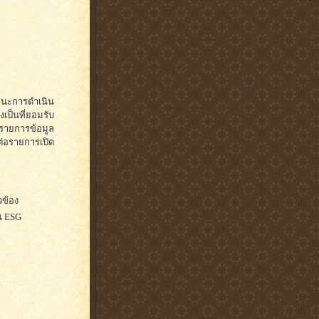
ถานะการดำเนิน
งเป็นที่ยอมรับ
ดรายการข้อมูล
นต่อรายการเปิด
วข้อง
น ESG