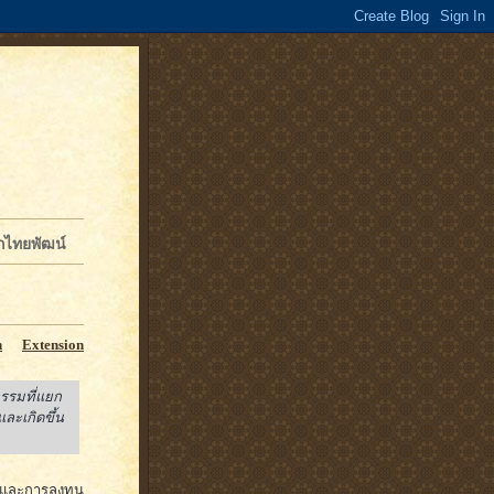
จักไทยพัฒน์
n
Extension
กรรมที่แยก
ละเกิดขึ้น
าคและการลงทุน