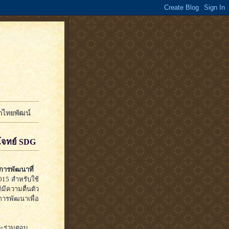
จักไทยพัฒน์
บโจทย์ SDG
การพัฒนาที่
015 สำหรับใช้
ีความตื่นตัว
การพัฒนาเพื่อ
จะร่วมตอบ