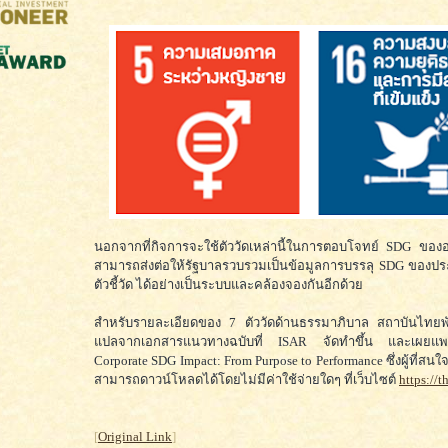
นอกจากที่กิจการจะใช้ตัววัดเหล่านี้ในการตอบโจทย์ SDG ของอ
สามารถส่งต่อให้รัฐบาลรวบรวมเป็นข้อมูลการบรรลุ SDG ของปร
ตัวชี้วัด ได้อย่างเป็นระบบและคล้องจองกันอีกด้วย
สำหรับรายละเอียดของ 7 ตัววัดด้านธรรมาภิบาล สถาบันไทยพ
แปลจากเอกสารแนวทางฉบับที่ ISAR จัดทำขึ้น และเผยแพร่
Corporate SDG Impact: From Purpose to Performance ซึ่งผู้ที่สนใจ
สามารถดาวน์โหลดได้โดยไม่มีค่าใช้จ่ายใดๆ ที่เว็บไซต์
https://t
[
Original Link
]