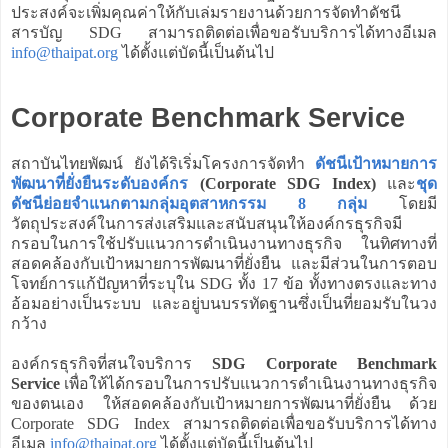
ประสงค์จะเพิ่มคุณค่าให้กับเล่มรายงานด้วยการจัดทำดัชนี
สารบัญ SDG สามารถติดต่อเพื่อขอรับบริการได้ทางอีเมล
info@thaipat.org
ได้ตั้งแต่บัดนี้เป็นต้นไป
Corporate Benchmark Service
สถาบันไทยพัฒน์ ยังได้ริเริ่มโครงการจัดทำ
ดัชนีเป้าหมายการ
พัฒนาที่ยั่งยืนระดับองค์กร
(Corporate SDG Index)
และ
ชุด
ดัชนีย่อยจำแนกตามกลุ่มอุตสาหกรรม 8 กลุ่ม
โดยมี
วัตถุประสงค์ในการส่งเสริมและสนับสนุนให้องค์กรธุรกิจมี
กรอบในการใช้ปรับแนวการดำเนินงานทางธุรกิจ ในทิศทางที่
สอดคล้องกับเป้าหมายการพัฒนาที่ยั่งยืน และมีส่วนในการตอบ
โจทย์การแก้ปัญหาที่ระบุใน SDG ทั้ง 17 ข้อ ทั้งทางตรงและทาง
อ้อมอย่างเป็นระบบ และอยู่บนบรรทัดฐานซึ่งเป็นที่ยอมรับในวง
กว้าง
องค์กรธุรกิจที่สนใจบริการ
SDG Corporate Benchmark
Service
เพื่อให้ได้กรอบในการปรับแนวการดำเนินงานทางธุรกิจ
ของตนเอง ให้สอดคล้องกับเป้าหมายการพัฒนาที่ยั่งยืน ด้วย
Corporate SDG Index สามารถติดต่อเพื่อขอรับบริการได้ทาง
อีเมล
info@thaipat.org
ได้ตั้งแต่บัดนี้เป็นต้นไป