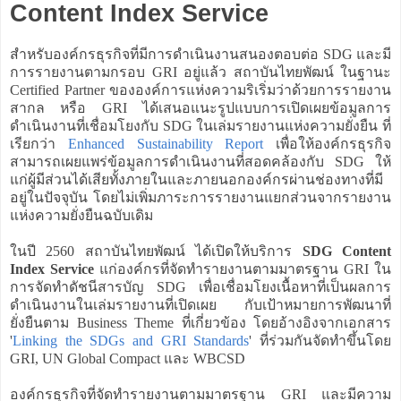
Content Index Service
สำหรับองค์กรธุรกิจที่มีการดำเนินงานสนองตอบต่อ SDG และมี
การรายงานตามกรอบ GRI อยู่แล้ว สถาบันไทยพัฒน์ ในฐานะ
Certified Partner ขององค์การแห่งความริเริ่มว่าด้วยการรายงาน
สากล หรือ GRI ได้เสนอแนะรูปแบบการเปิดเผยข้อมูลการ
ดำเนินงานที่เชื่อมโยงกับ SDG ในเล่มรายงานแห่งความยั่งยืน ที่
เรียกว่า
Enhanced Sustainability Report
เพื่อให้องค์กรธุรกิจ
สามารถเผยแพร่ข้อมูลการดำเนินงานที่สอดคล้องกับ SDG ให้
แก่ผู้มีส่วนได้เสียทั้งภายในและภายนอกองค์กรผ่านช่องทางที่มี
อยู่ในปัจจุบัน โดยไม่เพิ่มภาระการรายงานแยกส่วนจากรายงาน
แห่งความยั่งยืนฉบับเดิม
ในปี 2560 สถาบันไทยพัฒน์ ได้เปิดให้บริการ
SDG Content
Index Service
แก่องค์กรที่จัดทำรายงานตามมาตรฐาน GRI ใน
การจัดทำดัชนีสารบัญ SDG เพื่อเชื่อมโยงเนื้อหาที่เป็นผลการ
ดำเนินงานในเล่มรายงานที่เปิดเผย กับเป้าหมายการพัฒนาที่
ยั่งยืนตาม Business Theme ที่เกี่ยวข้อง โดยอ้างอิงจากเอกสาร
'
Linking the SDGs and GRI Standards
' ที่ร่วมกันจัดทำขึ้นโดย
GRI, UN Global Compact และ WBCSD
องค์กรธุรกิจที่จัดทำรายงานตามมาตรฐาน GRI และมีความ