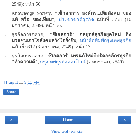
2549): หน้า 56.
-
Knowledge Society,
"เช็กอาการ องค์กร...เพื่อสังคม ของ
แท้ หรือ ของเทียม"
,
ประชาชาติธุรกิจ
ฉบับที่ 3758 (16
มกราคม, 2549): หน้า 56.
-
ธุรกิจการตลาด,
"ซีเอสอาร์" กลยุทธ์ธุรกิจยุคใหม่ อิง
มวลชนเอาใจสังคมหวังโตยั่งยืน
,
หนังสือพิมพ์กรุงเทพธุรกิจ
ฉบับที่ 6312 (3 มกราคม, 2549): หน้า 13.
-
ธุรกิจการตลาด,
ซีเอสอาร์ เทรนด์ใหม่บีบรัดองค์กรธุรกิจ
"ทำความดี"
,
กรุงเทพธุรกิจออนไลน์
(2 มกราคม, 2549).
Thaipat
at
3:11 PM
Share
‹
›
Home
View web version