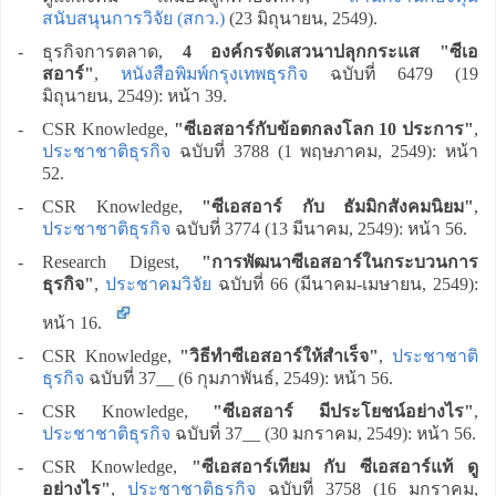
สนับสนุนการวิจัย (สกว.)
(23 มิถุนายน, 2549).
-
ธุรกิจการตลาด,
4 องค์กรจัดเสวนาปลุกกระแส "ซีเอ
สอาร์"
,
หนังสือพิมพ์กรุงเทพธุรกิจ
ฉบับที่ 6479 (19
มิถุนายน, 2549): หน้า 39.
-
CSR Knowledge,
"ซีเอสอาร์กับข้อตกลงโลก 10 ประการ"
,
ประชาชาติธุรกิจ
ฉบับที่ 3788 (1 พฤษภาคม, 2549): หน้า
52.
-
CSR Knowledge,
"ซีเอสอาร์ กับ ธัมมิกสังคมนิยม"
,
ประชาชาติธุรกิจ
ฉบับที่ 3774 (13 มีนาคม, 2549): หน้า 56.
-
Research Digest,
"การพัฒนาซีเอสอาร์ในกระบวนการ
ธุรกิจ"
,
ประชาคมวิจัย
ฉบับที่ 66 (มีนาคม-เมษายน, 2549):
หน้า 16.
-
CSR Knowledge,
"วิธีทำซีเอสอาร์ให้สำเร็จ"
,
ประชาชาติ
ธุรกิจ
ฉบับที่ 37__ (6 กุมภาพันธ์, 2549): หน้า 56.
-
CSR Knowledge,
"ซีเอสอาร์ มีประโยชน์อย่างไร"
,
ประชาชาติธุรกิจ
ฉบับที่ 37__ (30 มกราคม, 2549): หน้า 56.
-
CSR Knowledge,
"ซีเอสอาร์เทียม กับ ซีเอสอาร์แท้ ดู
อย่างไร"
,
ประชาชาติธุรกิจ
ฉบับที่ 3758 (16 มกราคม,