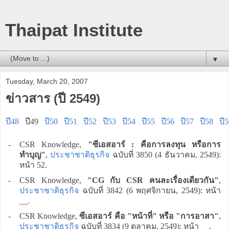
Thaipat Institute
▼
Tuesday, March 20, 2007
ข่าวสาร (ปี 2549)
ปี48
ปี49
ปี50
ปี51
ปี52
ปี53
ปี54
ปี55
ปี56
ปี57
ปี58
ปี
-
CSR Knowledge,
"ซีเอสอาร์ : คือการลงทุน หรือการ
ทำบุญ"
,
ประชาชาติธุรกิจ
ฉบับที่ 3850 (4 ธันวาคม, 2549):
หน้า 52.
-
CSR Knowledge,
"CG กับ CSR คนละเรื่องเดียวกัน"
,
ประชาชาติธุรกิจ
ฉบับที่ 3842 (6 พฤศจิกายน, 2549): หน้า
__.
-
CSR Knowledge,
ซีเอสอาร์ คือ "หน้าที่" หรือ "การอาสา"
,
ประชาชาติธุรกิจ
ฉบับที่ 3834 (9 ตุลาคม, 2549): หน้า __.