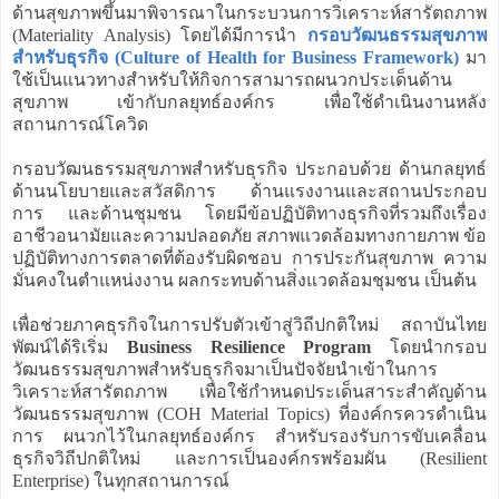
ด้านสุขภาพขึ้นมาพิจารณาในกระบวนการวิเคราะห์สารัตถภาพ
(Materiality Analysis) โดยได้มีการนำ
กรอบวัฒนธรรมสุขภาพ
สำหรับธุรกิจ (Culture of Health for Business Framework)
มา
ใช้เป็นแนวทางสำหรับให้กิจการสามารถผนวกประเด็นด้าน
สุขภาพ เข้ากับกลยุทธ์องค์กร เพื่อใช้ดำเนินงานหลัง
สถานการณ์โควิด
กรอบวัฒนธรรมสุขภาพสำหรับธุรกิจ ประกอบด้วย ด้านกลยุทธ์
ด้านนโยบายและสวัสดิการ ด้านแรงงานและสถานประกอบ
การ และด้านชุมชน โดยมีข้อปฏิบัติทางธุรกิจที่รวมถึงเรื่อง
อาชีวอนามัยและความปลอดภัย สภาพแวดล้อมทางกายภาพ ข้อ
ปฏิบัติทางการตลาดที่ต้องรับผิดชอบ การประกันสุขภาพ ความ
มั่นคงในตำแหน่งงาน ผลกระทบด้านสิ่งแวดล้อมชุมชน เป็นต้น
เพื่อช่วยภาคธุรกิจในการปรับตัวเข้าสู่วิถีปกติใหม่ สถาบันไทย
พัฒน์ได้ริเริ่ม
Business Resilience Program
โดยนำกรอบ
วัฒนธรรมสุขภาพสำหรับธุรกิจมาเป็นปัจจัยนำเข้าในการ
วิเคราะห์สารัตถภาพ เพื่อใช้กำหนดประเด็นสาระสำคัญด้าน
วัฒนธรรมสุขภาพ (COH Material Topics) ที่องค์กรควรดำเนิน
การ ผนวกไว้ในกลยุทธ์องค์กร สำหรับรองรับการขับเคลื่อน
ธุรกิจวิถีปกติใหม่ และการเป็นองค์กรพร้อมผัน (Resilient
Enterprise) ในทุกสถานการณ์