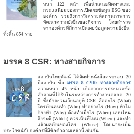
หนา 122 หน้า เพื่อนำเสนอทิศทางและ
กระแสนิยมของการเปิดเผยข้อมูล ESG ของ
องค์กร รวมถึงการวิเคราะห์สถานภาพการ
พัฒนาความยั่งยืนของกิจการ โดยสำรวจ
จากองค์กรที่มีการเปิดเผยข้อมูลความยั่งยืน
ทั้งสิ้น 854 ราย
มรรค 8 CSR: ทางสายกิจการ
สถาบันไทยพัฒน์ ได้จัดทำหนังสือครบรอบ 20
ปีสถาบัน ชื่อ
มรรค 8 CSR: ทางสายกิจการ
ความหนา 45 หน้า เกิดจากการประมวลข้อ
คำถามที่ได้รับในระหว่างการทำงานตลอด 20
ปี ซึ่งมักจะวนเวียนอยู่ที่ CSR คืออะไร (What)
ใครเป็นคนทำ (Who) ทำอย่างไร (How) ทำไม
ต้องทำ (Why) ต้องทำเมื่อไร (When) แบบไหน
ถึงจะดี (Which) ควรเน้นที่ไหน (Where) และทำ
แล้วผลเป็นของใคร (Whose) โดยน่าจะเป็น
ประโยชน์กับองค์กรที่มีข้อคำถามเหล่านี้เช่นกัน