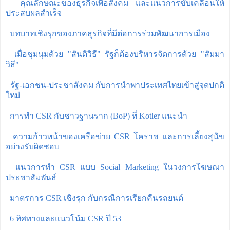
คุณลักษณะของธุรกิจเพื่อสังคม และแนวการขับเคลื่อนให้
ประสบผลสำเร็จ
บทบาทเชิงรุกของภาคธุรกิจที่มีต่อการร่วมพัฒนาการเมือง
เมื่อชุมนุมด้วย "สันติวิธี" รัฐก็ต้องบริหารจัดการด้วย "สัมมา
วิธี"
รัฐ-เอกชน-ประชาสังคม กับการนำพาประเทศไทยเข้าสู่จุดปกติ
ใหม่
การทำ CSR กับชาวฐานราก (BoP) ที่ Kotler แนะนำ
ความก้าวหน้าของเครือข่าย CSR โคราช และการเลี้ยงสุนัข
อย่างรับผิดชอบ
แนวการทำ CSR แบบ Social Marketing ในวงการโฆษณา
ประชาสัมพันธ์
มาตรการ CSR เชิงรุก กับกรณีการเรียกคืนรถยนต์
6 ทิศทางและแนวโน้ม CSR ปี 53