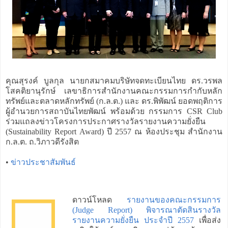
คุณสุรงค์ บูลกุล นายกสมาคมบริษัทจดทะเบียนไทย ดร.วรพล
โสคติยานุรักษ์ เลขาธิการสำนักงานคณะกรรมการกำกับหลัก
ทรัพย์และตลาดหลักทรัพย์ (ก.ล.ต.) และ ดร.พิพัฒน์ ยอดพฤติการ
ผู้อำนวยการสถาบันไทยพัฒน์ พร้อมด้วย กรรมการ CSR Club
ร่วมแถลงข่าวโครงการประกาศรางวัลรายงานความยั่งยืน
(Sustainability Report Award) ปี 2557 ณ ห้องประชุม สำนักงาน
ก.ล.ต. ถ.วิภาวดีรังสิต
•
ข่าวประชาสัมพันธ์
ดาวน์โหลด
รายงานของคณะกรรมการ
(Judge Report) พิจารณาตัดสินรางวัล
รายงานความยั่งยืน ประจำปี 2557
เพื่อส่ง