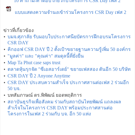
10 คำถาม-คำตอบ เกี่ยวกับโครงการ CSR Day เฟส 2
แบบแสดงความจำนงเข้าร่วมโครงการ CSR Day เฟส 2
ข่าวที่เกี่ยวข้อง
•
บมจ.ศุภาลัย รับมอบใบประกาศนียบัตรการฝึกอบรมโครงการ
CSR DAY
•
คิกออฟ CSR DAY ปี 2 ตั้งเป้าขยายฐานความรู้เพิ่ม 50 องค์กร
•
"มูลค่า" และ "คุณค่า" สมดุลนี้ที่ยั่งยืน
•
Map Ta Phut case saps trust
•
ตลาดหุ้นรุกจัด "ซีเอสอาร์เดย์" ขยายเฟสสอง ดันอีก 50 บริษัท
•
CSR DAY ปี 2 Anyone Anytime
•
CSR DAY ประสบความสำเร็จ ประกาศสานต่อเฟส 2 ร่วมอีก
50 บจ.
•
บทสัมภาษณ์ ดร.พิพัฒน์ ยอดพฤติการ
•
สถาบันธุรกิจเพื่อสังคม ร่วมกับสถาบันไทยพัฒน์ แถลงผล
สำเร็จในโครงการ CSR DAY พร้อมประกาศสานต่อ
โครงการในเฟส 2 ร่วมกับ บจ. อีก 50 แห่ง