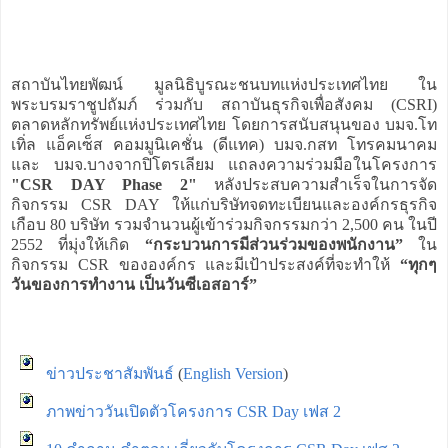
สถาบันไทยพัฒน์ มูลนิธิบูรณะชนบทแห่งประเทศไทย ใน
พระบรมราชูปถัมภ์ ร่วมกับ สถาบันธุรกิจเพื่อสังคม (CSRI)
ตลาดหลักทรัพย์แห่งประเทศไทย โดยการสนับสนุนของ บมจ.โท
เทิ่ล แอ็คเซ็ส คอมมูนิเคชั่น (ดีแทค) บมจ.กสท โทรคมนาคม
และ บมจ.บางจากปิโตรเลียม แถลงความร่วมมือในโครงการ
"CSR DAY Phase 2"
หลังประสบความสำเร็จในการจัด
กิจกรรม CSR DAY ให้แก่บริษัทจดทะเบียนและองค์กรธุรกิจ
เกือบ 80 บริษัท รวมจำนวนผู้เข้าร่วมกิจกรรมกว่า 2,500 คน ในปี
2552 ที่มุ่งให้เกิด
“กระบวนการมีส่วนร่วมของพนักงาน”
ใน
กิจกรรม CSR ขององค์กร และมีเป้าประสงค์ที่จะทำให้
“ทุกๆ
วันของการทำงาน เป็นวันซีเอสอาร์”
ข่าวประชาสัมพันธ์
(
English Version
)
ภาพข่าววันเปิดตัวโครงการ CSR Day เฟส 2