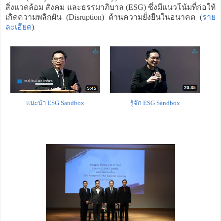
สิ่งแวดล้อม สังคม และธรรมาภิบาล (ESG) ซึ่งมีแนวโน้มที่ก่อให้
เกิดความพลิกผัน (Disruption) ด้านความยั่งยืนในอนาคต (
ราย
ละเอียด
)
แนะนำ ESG Sandbox
รู้จัก ESG Sandbox