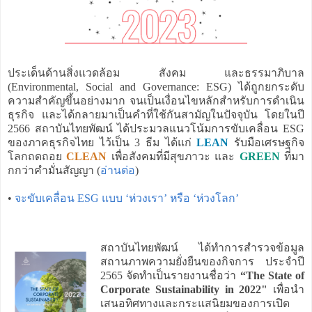
ประเด็นด้านสิ่งแวดล้อม สังคม และธรรมาภิบาล
(Environmental, Social and Governance: ESG) ได้ถูกยกระดับ
ความสำคัญขึ้นอย่างมาก จนเป็นเงื่อนไขหลักสำหรับการดำเนิน
ธุรกิจ และได้กลายมาเป็นคำที่ใช้กันสามัญในปัจจุบัน โดยในปี
2566 สถาบันไทยพัฒน์ ได้ประมวลแนวโน้มการขับเคลื่อน ESG
ของภาคธุรกิจไทย ไว้เป็น 3 ธีม ได้แก่
LEAN
รับมือเศรษฐกิจ
โลกถดถอย
CLEAN
เพื่อสังคมที่มีสุขภาวะ และ
GREEN
ที่มา
กกว่าคำมั่นสัญญา (
อ่านต่อ
)
•
จะขับเคลื่อน ESG แบบ ‘ห่วงเรา’ หรือ ‘ห่วงโลก’
สถาบันไทยพัฒน์ ได้ทำการสำรวจข้อมูล
สถานภาพความยั่งยืนของกิจการ ประจำปี
2565 จัดทำเป็นรายงานชื่อว่า
“The State of
Corporate Sustainability in 2022"
เพื่อนำ
เสนอทิศทางและกระแสนิยมของการเปิด