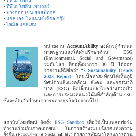
•
ทีพีไอ โพลีน
•
ทีพีไอ โพลีน เพาเวอร์
•
บางกอก เชน ฮอสปิทอล
•
แอล เอช ไฟแนนซ์เชียล กรุ๊ป
•
ไซมิส แอสเสท
หน่วยงาน
AccountAbility
องค์กรผู้กำหนด
มาตรฐานและให้คำปรึกษาด้าน ESG
(Environmental, Social and Governance)
ระดับโลก ที่ก่อตั้งมากว่า 30 ปี ได้ออก
รายงานที่มีชื่อว่า
“
7 Sustainability Trends
2023 Report
”
โดยเนื้อหาสะท้อนให้เห็นภูมิ
ทัศน์ด้านสิ่งแวดล้อม สังคม และธรรมาภิ
บาล (ESG) ที่เปลี่ยนแปลงไปอย่างรวดเร็ว
และการประมวลแนวโน้มที่สำคัญด้าน ESG
ซึ่งจะเป็นตัวกำหนดวาระทางธุรกิจนับจากนี้ไป
สถาบันไทยพัฒน์ จัดตั้ง
ESG Sandbox
เพื่อใช้เป็นแพลตฟอร์ม
ทำงานร่วมกับภาคเอกชน ในการสร้างระบบนิเวศแห่งความ
ยั่งยืน (Ecosystem of Sustainability) ด้วยการพัฒนาโครงการด้าน