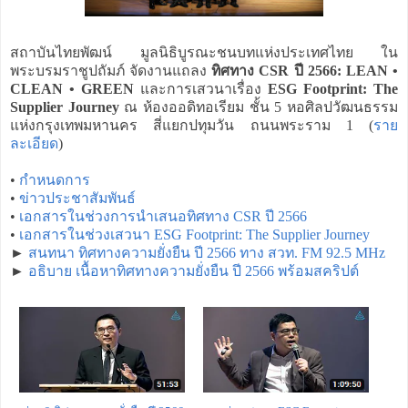
สถาบันไทยพัฒน์ มูลนิธิบูรณะชนบทแห่งประเทศไทย ใน
พระบรมราชูปถัมภ์ จัดงานแถลง
ทิศทาง CSR ปี 2566: LEAN •
CLEAN • GREEN
และการเสวนาเรื่อง
ESG Footprint: The
Supplier Journey
ณ ห้องออดิทอเรียม ชั้น 5 หอศิลปวัฒนธรรม
แห่งกรุงเทพมหานคร สี่แยกปทุมวัน ถนนพระราม 1 (
ราย
ละเอียด
)
•
กำหนดการ
•
ข่าวประชาสัมพันธ์
•
เอกสารในช่วงการนำเสนอทิศทาง CSR ปี 2566
•
เอกสารในช่วงเสวนา ESG Footprint: The Supplier Journey
►
สนทนา ทิศทางความยั่งยืน ปี 2566 ทาง สวท. FM 92.5 MHz
►
อธิบาย เนื้อหาทิศทางความยั่งยืน ปี 2566 พร้อมสคริปต์